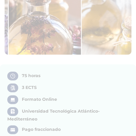
75 horas
3 ECTS
Formato Online
Universidad Tecnológica Atlántico-
Mediterráneo
Pago fraccionado