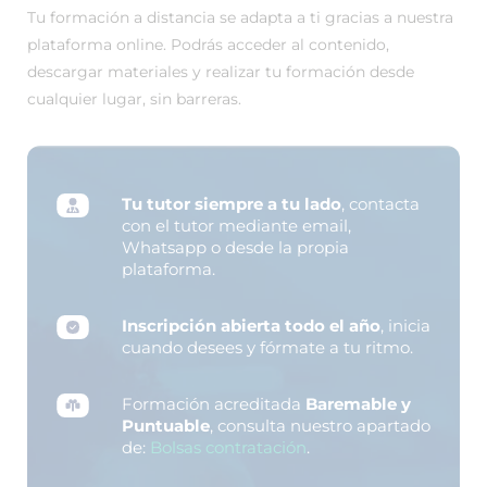
Tu formación a distancia se adapta a ti gracias a nuestra
plataforma online. Podrás acceder al contenido,
descargar materiales y realizar tu formación desde
cualquier lugar, sin barreras.
Tu tutor siempre a tu lado
, contacta
con el tutor mediante email,
Whatsapp o desde la propia
plataforma.
Inscripción abierta todo el año
, inicia
cuando desees y fórmate a tu ritmo.
Formación acreditada
Baremable y
Puntuable
, consulta nuestro apartado
de:
Bolsas contratación
.