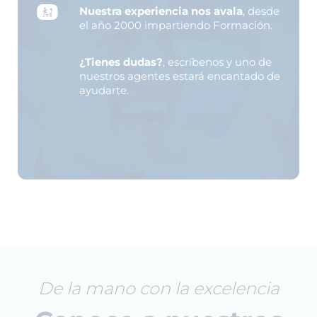
Nuestra experiencia nos avala
, desde
el año 2000 impartiendo Formación.
¿Tienes dudas?
, escríbenos y uno de
nuestros agentes estará encantado de
ayudarte.
De la mano con la excelencia