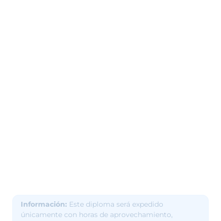
Información:
Este diploma será expedido
únicamente con horas de aprovechamiento,