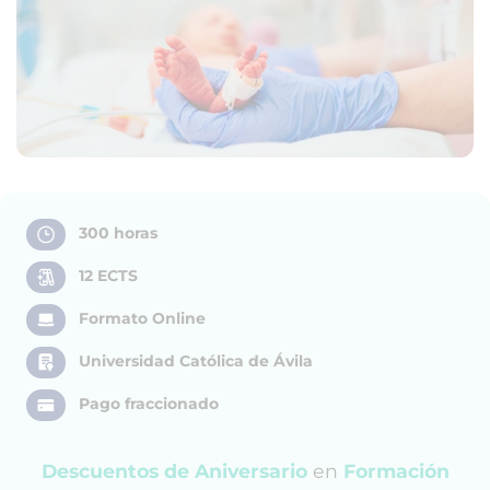
300 horas
12 ECTS
Formato Online
Universidad Católica de Ávila
Pago fraccionado
Descuentos de Aniversario
en
Formación