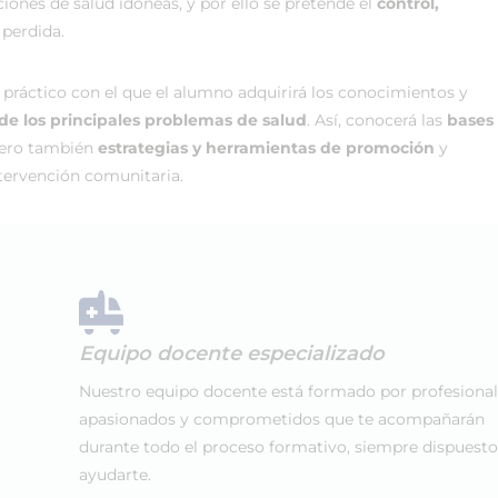
iones de salud idóneas, y por ello se pretende el
control,
 perdida.
práctico con el que el alumno adquirirá los conocimientos y
de los principales problemas de salud
. Así, conocerá las
bases 
pero también
estrategias y herramientas de promoción
y
ntervención comunitaria.
Equipo docente especializado
Nuestro equipo docente está formado por profesiona
apasionados y comprometidos que te acompañarán
durante todo el proceso formativo, siempre dispuesto
ayudarte.