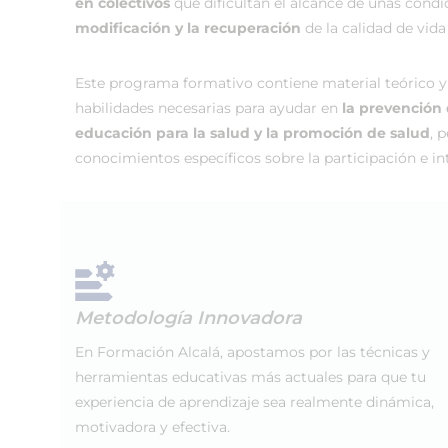
en colectivos
que dificultan el alcance de unas condic
modificación y la recuperación
de la calidad de vida
Este programa formativo contiene material teórico y 
habilidades necesarias para ayudar en
la prevención 
educación para la salud y la promoción de salud
, 
conocimientos específicos sobre la participación e i
Metodología Innovadora
En Formación Alcalá, apostamos por las técnicas y
herramientas educativas más actuales para que tu
experiencia de aprendizaje sea realmente dinámica,
motivadora y efectiva.