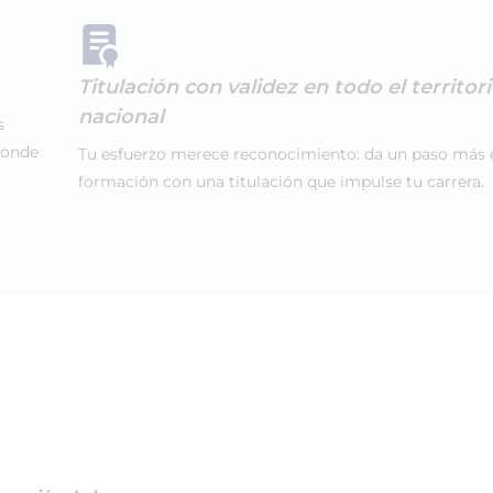
Titulación con validez en todo el territor
nacional
s
donde
Tu esfuerzo merece reconocimiento: da un paso más 
formación con una titulación que impulse tu carrera.
z