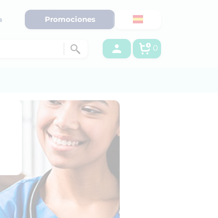
Promociones
a
0