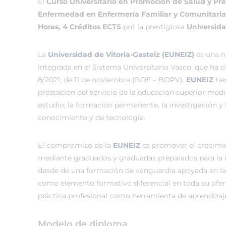
El
Curso Universitario en Promoción de Salud y Pre
Enfermedad en Enfermería Familiar y Comunitaria
Horas, 4 Créditos ECTS
por la prestigiosa
Universida
La
Universidad de Vitoria-Gasteiz (EUNEIZ)
es una n
integrada en el Sistema Universitario Vasco, que ha 
8/2021, de 11 de noviembre (BOE – BOPV).
EUNEIZ
tie
prestación del servicio de la educación superior medi
estudio, la formación permanente, la investigación y 
conocimiento y de tecnología.
El compromiso de la
EUNEIZ
es promover el crecimi
mediante graduados y graduadas preparados para la
desde de una formación de vanguardia apoyada en la
como elemento formativo diferencial en toda su ofer
práctica profesional como herramienta de aprendizaj
Modelo de diploma