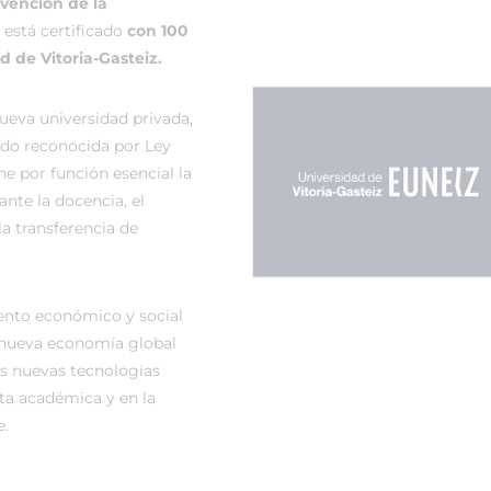
vención de la
está certificado
con 100
d de Vitoria-Gasteiz.
ueva universidad privada,
sido reconocida por Ley
ne por función esencial la
ante la docencia, el
la transferencia de
ento económico y social
 nueva economía global
s nuevas tecnologías
ta académica y en la
e.