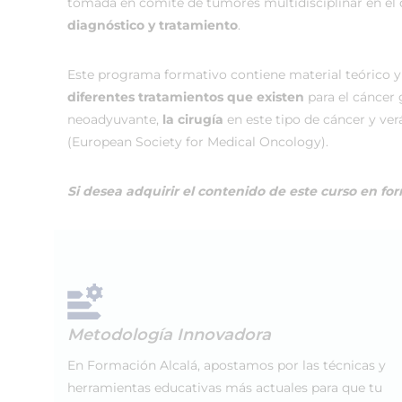
tomada en comité de tumores multidisciplinar en el q
diagnóstico y tratamiento
.
Este programa formativo contiene material teórico y 
diferentes tratamientos que existen
para el cáncer 
neoadyuvante,
la cirugía
en este tipo de cáncer y ver
(European Society for Medical Oncology).
Si desea adquirir el contenido de este curso en fo
Metodología Innovadora
En Formación Alcalá, apostamos por las técnicas y
herramientas educativas más actuales para que tu