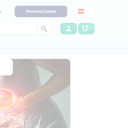
Promociones
a
0