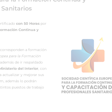
 Sanitarios
rtificado
con 50 Horas
por
 Formación Continua y
 corresponden a formación
ropea para la Formación
además de ir respaldado
Ministerio del Interior
, con
a actualizar y mejorar sus
um, además lo podrán
stintos puestos de trabajo