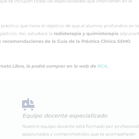
ue se incluyan todas las especialidades que intervienen en el
práctico que tiene el objetivo de que el alumno profundice en l
gástrico. Así, estudiará la
radioterapia y quimioterapia
adyuvant
á
recomendaciones de la Guía de la Práctica Clínica ESMO
rmato Libro, lo podrá comprar en la web de
RCA
.
Equipo docente especializado
Nuestro equipo docente está formado por profesiona
apasionados y comprometidos que te acompañarán