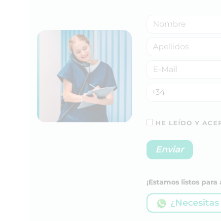
+34
HE LEÍDO Y ACEP
¡Estamos listos par
¿Necesitas