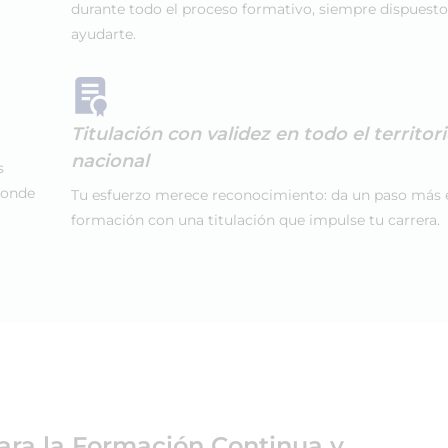
durante todo el proceso formativo, siempre dispuesto
ayudarte.
Titulación con validez en todo el territor
nacional
s
donde
Tu esfuerzo merece reconocimiento: da un paso más 
formación con una titulación que impulse tu carrera.
ara la Formación Continua y