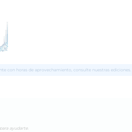
te con horas de aprovechamiento, consulte nuestras ediciones.
para ayudarte.