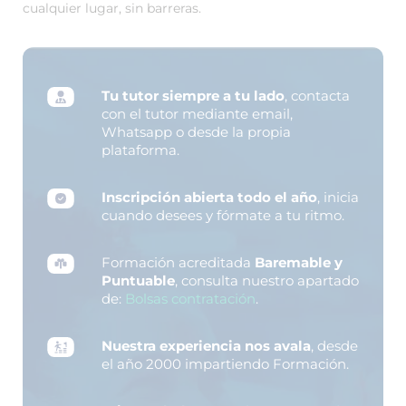
cualquier lugar, sin barreras.
Tu tutor siempre a tu lado
, contacta
con el tutor mediante email,
Whatsapp o desde la propia
plataforma.
Inscripción abierta todo el año
, inicia
cuando desees y fórmate a tu ritmo.
Formación acreditada
Baremable y
Puntuable
, consulta nuestro apartado
de:
Bolsas contratación
.
Nuestra experiencia nos avala
, desde
el año 2000 impartiendo Formación.