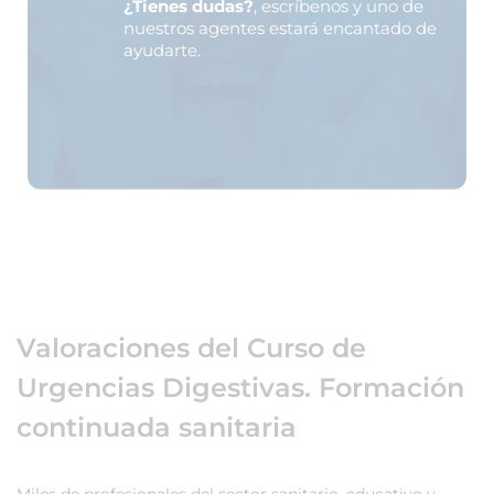
¿Tienes dudas?
, escríbenos y uno de
nuestros agentes estará encantado de
ayudarte.
Valoraciones del Curso de
Urgencias Digestivas. Formación
continuada sanitaria
Miles de profesionales del sector sanitario, educativo y