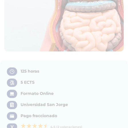
125 horas
5 ECTS
Formato Online
Universidad San Jorge
Pago fraccionado
V
4,5 (2 valoraciones)