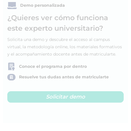
Demo personalizada
¿Quieres ver cómo funciona
este experto universitario?
Solicita una demo y descubre el acceso al campus
virtual, la metodología online, los materiales formativos
y el acompañamiento docente antes de matricularte.
Conoce el programa por dentro
Resuelve tus dudas antes de matricularte
Solicitar demo