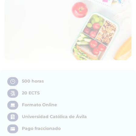
500 horas
20 ECTS
Formato Online
Universidad Católica de Ávila
Pago fraccionado