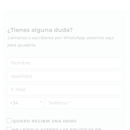
¿Tienes alguna duda?
Llámanos o escríbenos por WhatsApp, estamos aquí
para ayudarte.
+34
QUIERO RECIBIR UNA DEMO
HE LEÍDO Y ACEPTO LAS POLÍTICAS DE