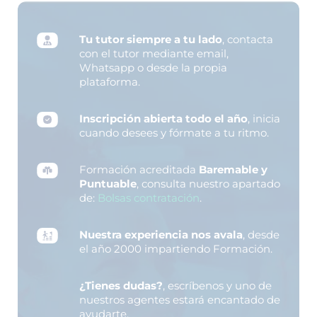
Tu tutor siempre a tu lado
, contacta
con el tutor mediante email,
Whatsapp o desde la propia
plataforma.
Inscripción abierta todo el año
, inicia
cuando desees y fórmate a tu ritmo.
Formación acreditada
Baremable y
Puntuable
, consulta nuestro apartado
de:
Bolsas contratación
.
Nuestra experiencia nos avala
, desde
el año 2000 impartiendo Formación.
¿Tienes dudas?
, escríbenos y uno de
nuestros agentes estará encantado de
ayudarte.