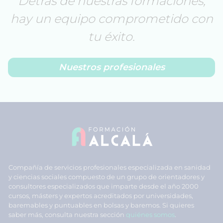
Detrás de nuestras formaciones,
hay un equipo comprometido con
tu éxito.
Nuestros profesionales
Compañía de servicios profesionales especializada en sanidad
y ciencias sociales compuesto de un grupo de orientadores y
consultores especializados que imparte desde el año 2000
cursos, másters y expertos acreditados por universidades,
baremables y puntuables en bolsas y baremos. Si quieres
saber más, consulta nuestra sección
quiénes somos
.