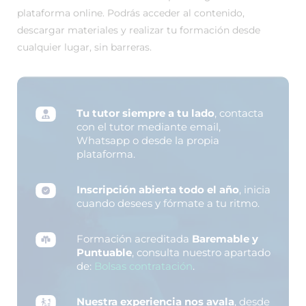
plataforma online. Podrás acceder al contenido,
descargar materiales y realizar tu formación desde
cualquier lugar, sin barreras.
Tu tutor siempre a tu lado
, contacta
con el tutor mediante email,
Whatsapp o desde la propia
plataforma.
Inscripción abierta todo el año
, inicia
cuando desees y fórmate a tu ritmo.
Formación acreditada
Baremable y
Puntuable
, consulta nuestro apartado
de:
Bolsas contratación
.
Nuestra experiencia nos avala
, desde