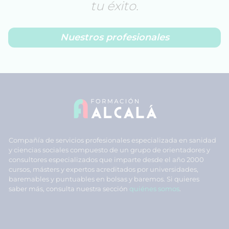
tu éxito.
Nuestros profesionales
Compañía de servicios profesionales especializada en sanidad
y ciencias sociales compuesto de un grupo de orientadores y
consultores especializados que imparte desde el año 2000
cursos, másters y expertos acreditados por universidades,
baremables y puntuables en bolsas y baremos. Si quieres
saber más, consulta nuestra sección
quiénes somos
.