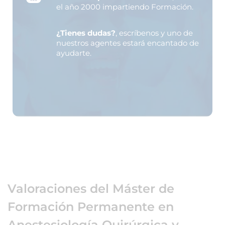
el año 2000 impartiendo Formación.
¿Tienes dudas?
, escríbenos y uno de
nuestros agentes estará encantado de
ayudarte.
Valoraciones del Máster de
Formación Permanente en
Anestesiología Quirúrgica y