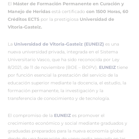
El
Máster de Formación Permanente en Curación y
Manejo de Heridas
está certificado
con 1500 Horas, 60
Créditos ECTS
por la prestigiosa
Universidad de
Vitoria-Gasteiz.
La
Universidad de Vitoria-Gasteiz (EUNEIZ)
es una
nueva universidad privada, integrada en el Sistema
Universitario Vasco, que ha sido reconocida por Ley
8/2021, de 11 de noviembre (BOE – BOPV).
EUNEIZ
tiene
por función esencial la prestación del servicio de la
educación superior mediante la docencia, el estudio, la
formación permanente, la investigación y la
transferencia de conocimiento y de tecnología.
El compromiso de la
EUNEIZ
es promover el
crecimiento económico y social mediante graduados y
graduadas preparados para la nueva economía global
desde de una formación de vanguardia apoyada en las