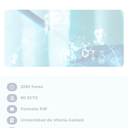
2250 horas
90 ECTS
Formato Pdf
Universidad de Vitoria-Gasteiz