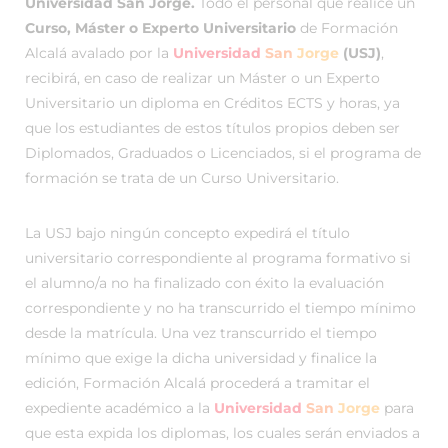
Universidad San Jorge.
Todo el personal que realice un
Curso, Máster o Experto Universitario
de Formación
Alcalá avalado por la
Universidad
San
Jorge
(USJ)
,
recibirá, en caso de realizar un Máster o un Experto
Universitario un diploma en Créditos ECTS y horas, ya
que los estudiantes de estos títulos propios deben ser
Diplomados, Graduados o Licenciados, si el programa de
formación se trata de un Curso Universitario.
La USJ bajo ningún concepto expedirá el título
universitario correspondiente al programa formativo si
el alumno/a no ha finalizado con éxito la evaluación
correspondiente y no ha transcurrido el tiempo mínimo
desde la matrícula. Una vez transcurrido el tiempo
mínimo que exige la dicha universidad y finalice la
edición, Formación Alcalá procederá a tramitar el
expediente académico a la
Universidad
San
Jorge
para
que esta expida los diplomas, los cuales serán enviados a