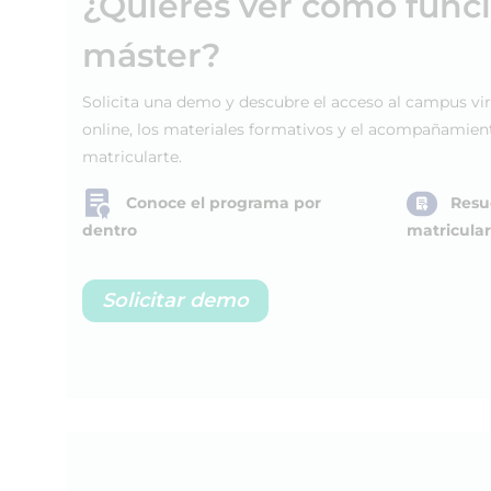
¿Quieres ver cómo func
máster?
Solicita una demo y descubre el acceso al campus vir
online, los materiales formativos y el acompañamien
matricularte.
Conoce el programa por
Resu
dentro
matricular
Solicitar demo