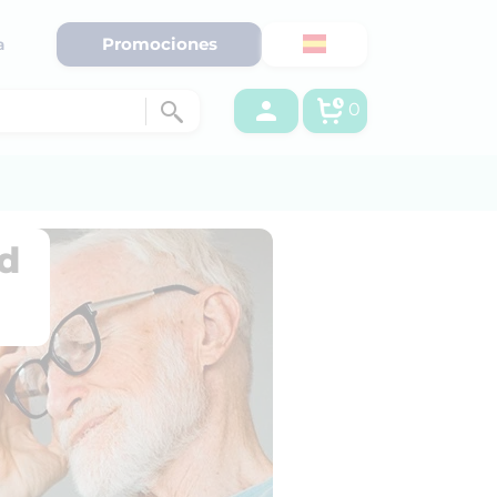
Promociones
a
0
d