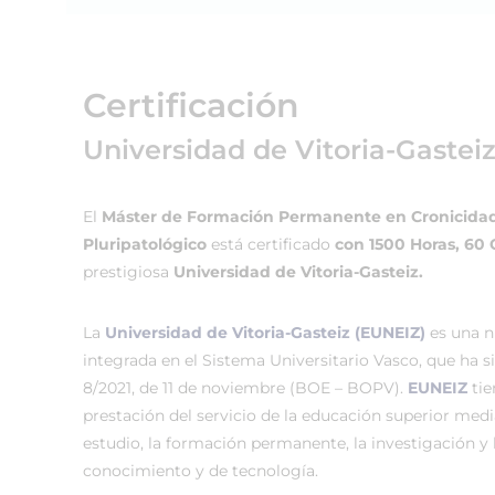
Certificación
Universidad de Vitoria-Gastei
El
Máster de Formación Permanente en Cronicidad 
Pluripatológico
está certificado
con 1500 Horas, 60
prestigiosa
Universidad de Vitoria-Gasteiz.
La
Universidad de Vitoria-Gasteiz (EUNEIZ)
es una n
integrada en el Sistema Universitario Vasco, que ha 
8/2021, de 11 de noviembre (BOE – BOPV).
EUNEIZ
tie
prestación del servicio de la educación superior medi
estudio, la formación permanente, la investigación y 
conocimiento y de tecnología.