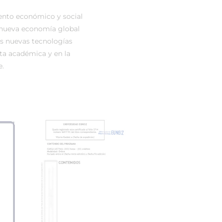
ento económico y social
 nueva economía global
s nuevas tecnologías
ta académica y en la
e.