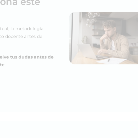
iona este
tual, la metodología
to docente antes de
elve tus dudas antes de
te