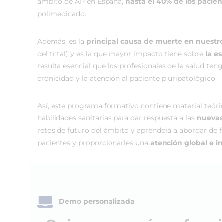
ámbito de AP en España,
hasta el 40% de los pacie
polimedicado.
Además, es la
principal causa de muerte en nuestro
del total) y es la que mayor impacto tiene sobre
la e
resulta esencial que los profesionales de la salud ten
cronicidad y la atención al paciente pluripatológico.
Así, este programa formativo contiene material teóri
habilidades sanitarias para dar respuesta a las
nuevas
retos de futuro del ámbito y aprenderá a abordar de 
pacientes y proporcionarles una
atención global e i
Demo personalizada