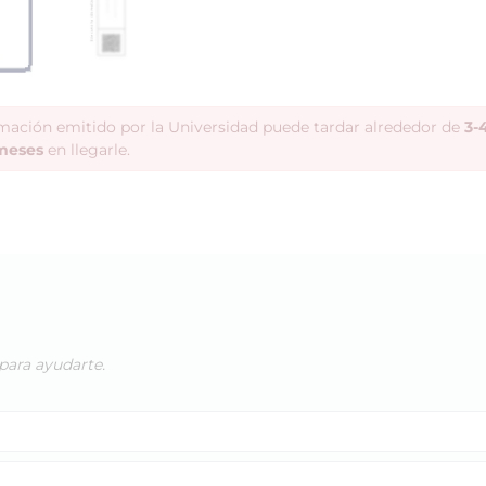
rmación emitido por la Universidad puede tardar alrededor de
3-
meses
en llegarle.
para ayudarte.