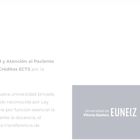
z
y Atención al Paciente
 Créditos ECTS
por la
ueva universidad privada,
sido reconocida por Ley
ne por función esencial la
ante la docencia, el
la transferencia de