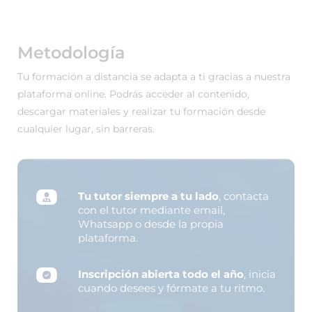
Metodología
Tu formación a distancia se adapta a ti gracias a nuestra
plataforma online. Podrás acceder al contenido,
descargar materiales y realizar tu formación desde
cualquier lugar, sin barreras.
Tu tutor siempre a tu lado
, contacta
con el tutor mediante email,
Whatsapp o desde la propia
plataforma.
Inscripción abierta todo el año
, inicia
cuando desees y fórmate a tu ritmo.