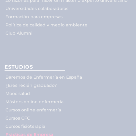
20 razones para hacer un máster o experto universitario
Universidades colaboradoras
Formación para empresas
Política de calidad y medio ambiente
Club Alumni
ESTUDIOS
Baremos de Enfermería en España
¿Eres recién graduado?
Mooc salud
Másters online enfermería
Cursos online enfermería
Cursos CFC
Cursos fisioterapia
Prácticas de Empresa