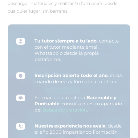
descargar materiales y realizar tu formación desde
cualquier lugar, sin barreras.
Tu tutor siempre a tu lado
, contacta
con el tutor mediante email,
Whatsapp o desde la propia
plataforma.
Inscripción abierta todo el año
, inicia
cuando desees y fórmate a tu ritmo.
Formación acreditada
Baremable y
Puntuable
, consulta nuestro apartado
de:
Bolsas contratación
.
Nuestra experiencia nos avala
, desde
el año 2000 impartiendo Formación.