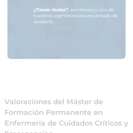
¿Tienes dudas?
, escríbenos y uno de
nuestros agentes estará encantado de
ayudarte.
Valoraciones del Máster de
Formación Permanente en
Enfermería de Cuidados Críticos y