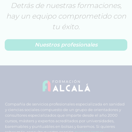
Detrás de nuestras formaciones,
hay un equipo comprometido con
tu éxito.
Nuestros profesionales
Compañía de servicios profesionales especializada en sanidad
y ciencias sociales compuesto de un grupo de orientadores y
consultores especializados que imparte desde el año 2000
cursos, másters y expertos acreditados por universidades,
baremables y puntuables en bolsas y baremos. Si quieres
saber más, consulta nuestra sección
quiénes somos
.