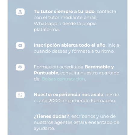
Tu tutor siempre a tu lado
, contacta
con el tutor mediante email,
Whatsapp o desde la propia
plataforma.
Inscripción abierta todo el año
, inicia
cuando desees y fórmate a tu ritmo.
Formación acreditada
Baremable y
Puntuable
, consulta nuestro apartado
de:
Bolsas contratación
.
Nuestra experiencia nos avala
, desde
el año 2000 impartiendo Formación.
¿Tienes dudas?
, escríbenos y uno de
nuestros agentes estará encantado de
ayudarte.