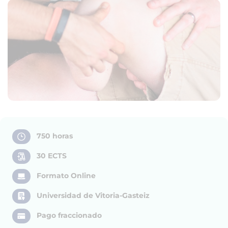
750 horas
30 ECTS
Formato Online
Universidad de Vitoria-Gasteiz
Pago fraccionado