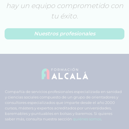
hay un equipo comprometido con
tu éxito.
Nuestros profesionales
Compañía de servicios profesionales especializada en sanidad
y ciencias sociales compuesto de un grupo de orientadores y
consultores especializados que imparte desde el año 2000
cursos, másters y expertos acreditados por universidades,
baremables y puntuables en bolsas y baremos. Si quieres
saber más, consulta nuestra sección
quiénes somos
.