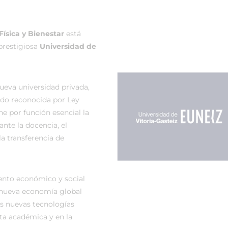
z
ísica y Bienestar
está
 prestigiosa
Universidad de
ueva universidad privada,
sido reconocida por Ley
ne por función esencial la
ante la docencia, el
la transferencia de
ento económico y social
 nueva economía global
s nuevas tecnologías
ta académica y en la