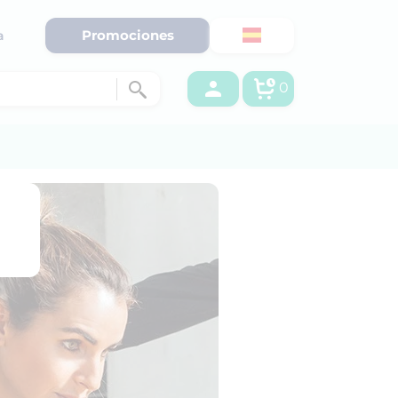
Promociones
a
0