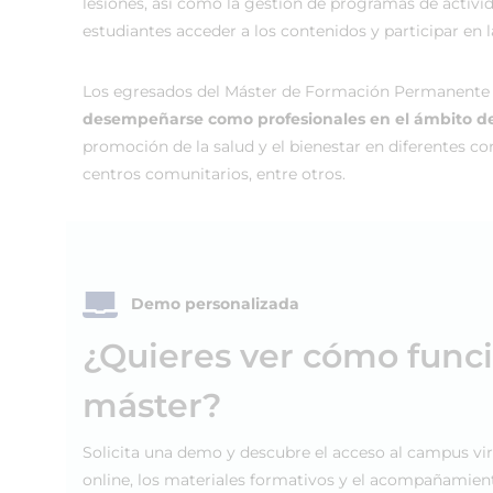
lesiones, así como la gestión de programas de activid
estudiantes acceder a los contenidos y participar en 
Los egresados del Máster de Formación Permanente en
desempeñarse como profesionales en el ámbito de l
promoción de la salud y el bienestar en diferentes c
centros comunitarios, entre otros.
Demo personalizada
¿Quieres ver cómo func
máster?
Solicita una demo y descubre el acceso al campus vir
online, los materiales formativos y el acompañamien