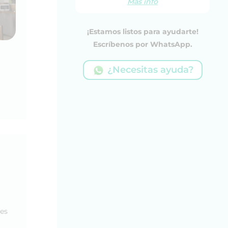
Más info
¡Estamos listos para ayudarte!
Escríbenos por WhatsApp.
¿Necesitas ayuda?
les