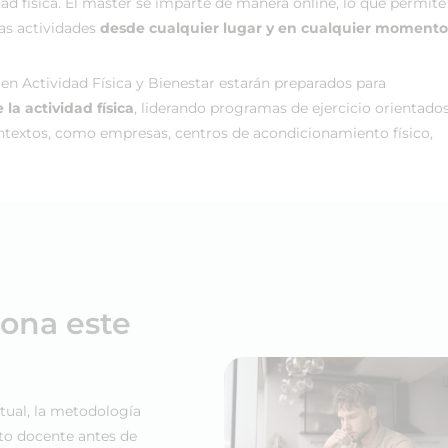
ad física. El máster se imparte de manera online, lo que permite 
las actividades
desde cualquier lugar y en cualquier momento
 Actividad Física y Bienestar estarán preparados para
a actividad física
, liderando programas de ejercicio orientados
ontextos, como empresas, centros de acondicionamiento físico,
iona este
tual, la metodología
to docente antes de