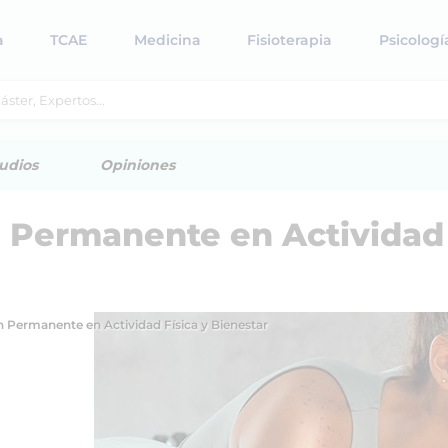
a
TCAE
Medicina
Fisioterapia
Psicologí
udios
Opiniones
 Permanente en Actividad
 Permanente en Actividad Física y Bienestar