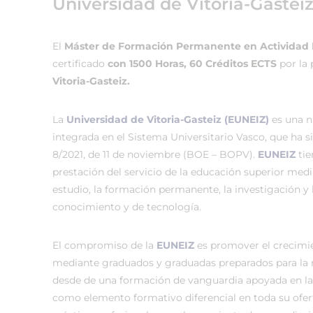
Universidad de Vitoria-Gastei
El
Máster de Formación Permanente en Actividad F
certificado
con 1500 Horas, 60 Créditos ECTS
por la
Vitoria-Gasteiz.
La
Universidad de Vitoria-Gasteiz (EUNEIZ)
es una n
integrada en el Sistema Universitario Vasco, que ha 
8/2021, de 11 de noviembre (BOE – BOPV).
EUNEIZ
tie
prestación del servicio de la educación superior medi
estudio, la formación permanente, la investigación y 
conocimiento y de tecnología.
El compromiso de la
EUNEIZ
es promover el crecimi
mediante graduados y graduadas preparados para la
desde de una formación de vanguardia apoyada en la
como elemento formativo diferencial en toda su ofer