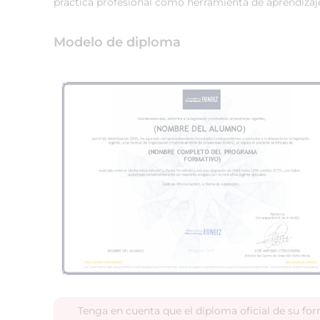
práctica profesional como herramienta de aprendizaj
Modelo de diploma
Tenga en cuenta que el diploma oficial de su fo