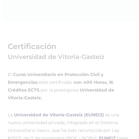
Certificación
Universidad de Vitoria-Gasteiz
El
Curso Universitario en Protección Civil y
Emergencias
está certificado
con 400 Horas, 16
Créditos ECTS
por la prestigiosa
Universidad de
Vitoria-Gasteiz.
La
Universidad de Vitoria-Gasteiz (EUNEIZ)
es una
nueva universidad privada, integrada en el Sistema
Universitario Vasco, que ha sido reconocida por Ley
8/2021, de 11 de noviembre (BOE – BOPV).
EUNEIZ
tiene