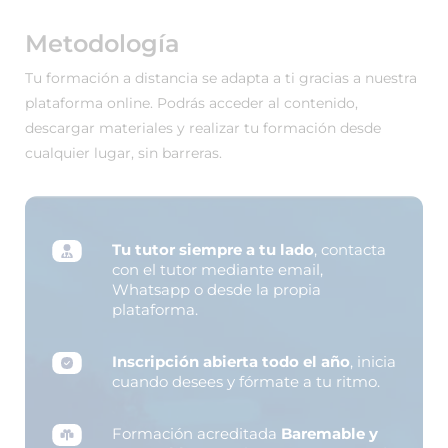
Metodología
Tu formación a distancia se adapta a ti gracias a nuestra
plataforma online. Podrás acceder al contenido,
descargar materiales y realizar tu formación desde
cualquier lugar, sin barreras.
Tu tutor siempre a tu lado
, contacta
con el tutor mediante email,
Whatsapp o desde la propia
plataforma.
Inscripción abierta todo el año
, inicia
cuando desees y fórmate a tu ritmo.
Formación acreditada
Baremable y