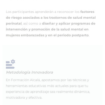
Los participantes aprenderán a reconocer los
factores
de riesgo asociados a los trastornos de salud mental
perinatal
, así como a
diseñar y aplicar programas de
intervención y promoción de la salud mental en
mujeres embarazadas y en el periodo postparto
.
Metodología Innovadora
En Formación Alcalá, apostamos por las técnicas y
herramientas educativas más actuales para que tu
experiencia de aprendizaje sea realmente dinámica,
motivadora y efectiva.