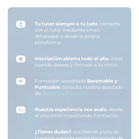
Tu tutor siempre a tu lado
, contacta
con el tutor mediante email,
Whatsapp o desde la propia
plataforma.
Inscripción abierta todo el año
, inicia
cuando desees y fórmate a tu ritmo.
Formación acreditada
Baremable y
Puntuable
, consulta nuestro apartado
de:
Bolsas contratación
.
Nuestra experiencia nos avala
, desde
el año 2000 impartiendo Formación.
¿Tienes dudas?
, escríbenos y uno de
nuestros agentes estará encantado de