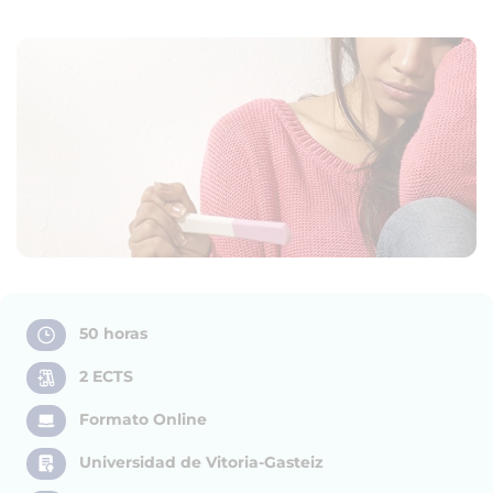
50 horas
2 ECTS
Formato Online
Universidad de Vitoria-Gasteiz