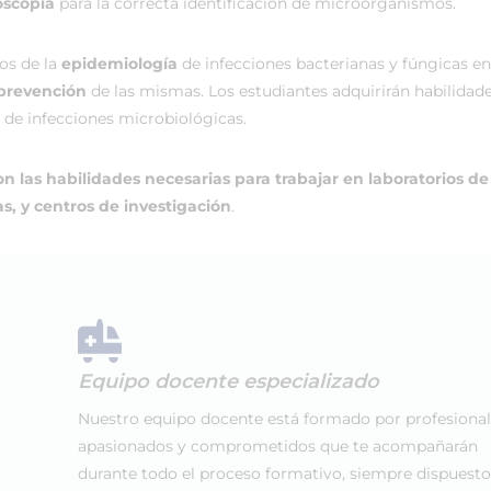
oscopía
para la correcta identificación de microorganismos.
os de la
epidemiología
de infecciones bacterianas y fúngicas en
prevención
de las mismas. Los estudiantes adquirirán habilidad
de infecciones microbiológicas.
n las habilidades necesarias para trabajar en laboratorios de
as, y centros de investigación
.
Equipo docente especializado
Nuestro equipo docente está formado por profesiona
apasionados y comprometidos que te acompañarán
durante todo el proceso formativo, siempre dispuesto