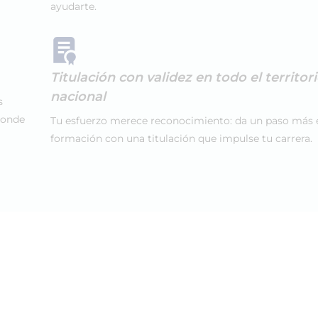
ayudarte.
Titulación con validez en todo el territor
nacional
s
donde
Tu esfuerzo merece reconocimiento: da un paso más 
formación con una titulación que impulse tu carrera.
z