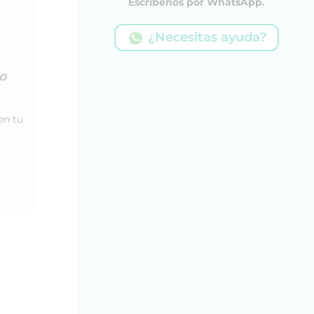
Escríbenos por WhatsApp.
¿Necesitas ayuda?
io
en tu