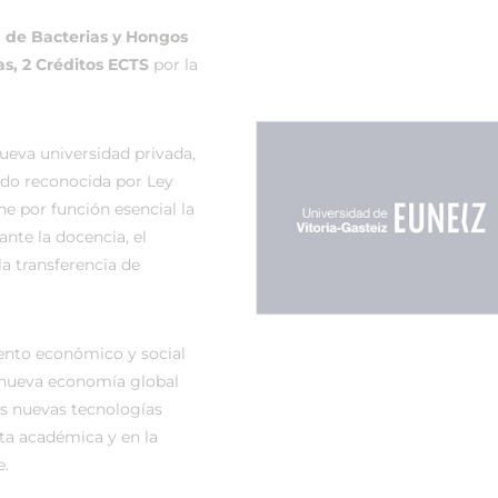
n de Bacterias y Hongos
as, 2 Créditos ECTS
por la
ueva universidad privada,
sido reconocida por Ley
ne por función esencial la
ante la docencia, el
la transferencia de
ento económico y social
 nueva economía global
s nuevas tecnologías
ta académica y en la
e.