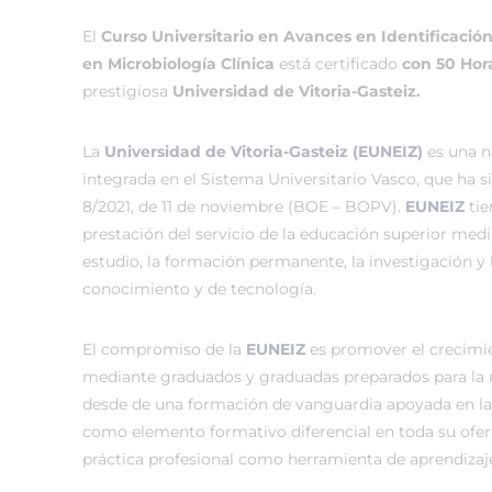
El
Curso Universitario en Avances en Identificació
en Microbiología Clínica
está certificado
con 50 Hor
prestigiosa
Universidad de Vitoria-Gasteiz.
La
Universidad de Vitoria-Gasteiz (EUNEIZ)
es una n
integrada en el Sistema Universitario Vasco, que ha 
8/2021, de 11 de noviembre (BOE – BOPV).
EUNEIZ
tie
prestación del servicio de la educación superior medi
estudio, la formación permanente, la investigación y 
conocimiento y de tecnología.
El compromiso de la
EUNEIZ
es promover el crecimi
mediante graduados y graduadas preparados para la
desde de una formación de vanguardia apoyada en la
como elemento formativo diferencial en toda su ofer
práctica profesional como herramienta de aprendizaj