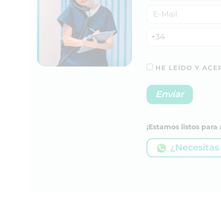
+34
HE LEÍDO Y ACEP
¡Estamos listos par
¿Necesitas