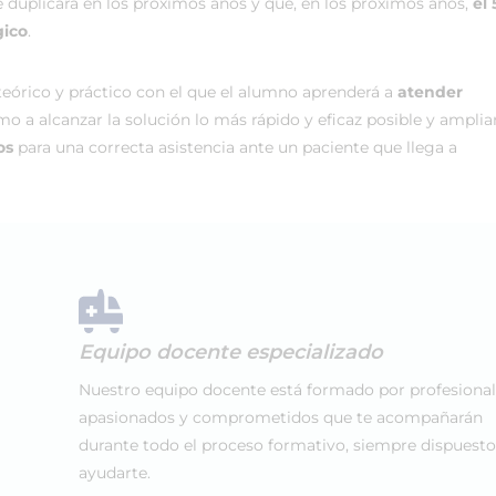
se duplicará en los próximos años y que, en los próximos años,
el
gico
.
teórico y práctico con el que el alumno aprenderá a
atender
omo a alcanzar la solución lo más rápido y eficaz posible y amplia
os
para una correcta asistencia ante un paciente que llega a
Equipo docente especializado
Nuestro equipo docente está formado por profesiona
apasionados y comprometidos que te acompañarán
durante todo el proceso formativo, siempre dispuesto
ayudarte.