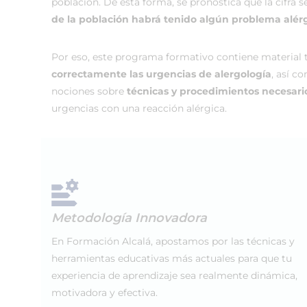
población. De esta forma, se pronostica que la cifra 
de la población habrá tenido algún problema alér
Por eso, este programa formativo contiene material 
correctamente las urgencias de alergología
, así c
nociones sobre
técnicas y procedimientos necesari
urgencias con una reacción alérgica.
Metodología Innovadora
En Formación Alcalá, apostamos por las técnicas y
herramientas educativas más actuales para que tu
experiencia de aprendizaje sea realmente dinámica,
motivadora y efectiva.