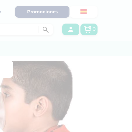
Promociones
a
0