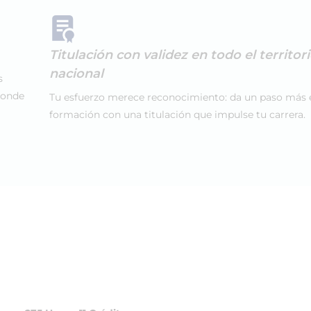
Titulación con validez en todo el territor
nacional
s
donde
Tu esfuerzo merece reconocimiento: da un paso más 
formación con una titulación que impulse tu carrera.