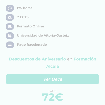
175 horas
7 ECTS
Formato Online
Universidad de Vitoria-Gasteiz
Pago fraccionado
Descuentos de Aniversario
en
Formación
Alcalá
Ver Beca
240€
72€