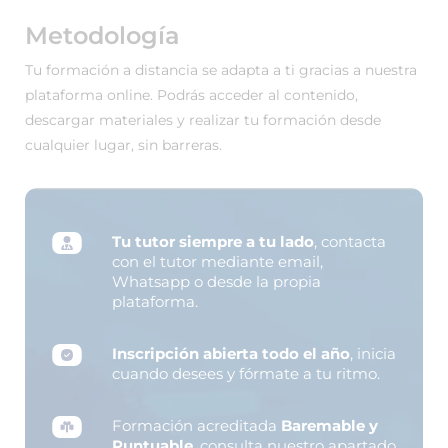
Metodología
Tu formación a distancia se adapta a ti gracias a nuestra
plataforma online. Podrás acceder al contenido,
descargar materiales y realizar tu formación desde
cualquier lugar, sin barreras.
Tu tutor siempre a tu lado
, contacta
con el tutor mediante email,
Whatsapp o desde la propia
plataforma.
Inscripción abierta todo el año
, inicia
cuando desees y fórmate a tu ritmo.
Formación acreditada
Baremable y
Puntuable
, consulta nuestro apartado