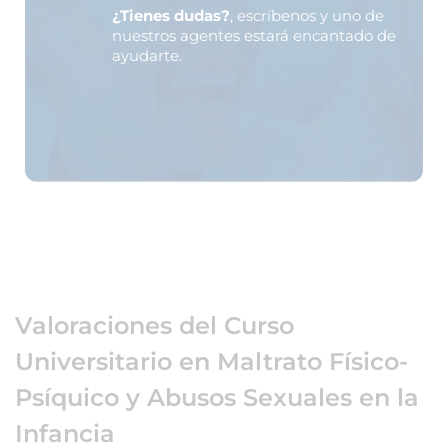
¿Tienes dudas?
, escríbenos y uno de
nuestros agentes estará encantado de
ayudarte.
Valoraciones del Curso
Universitario en Maltrato Físico-
Psíquico y Abusos Sexuales en la
Infancia