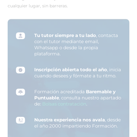
cualquier lugar, sin barreras.
Tu tutor siempre a tu lado
, contacta
con el tutor mediante email,
Whatsapp o desde la propia
plataforma.
Inscripción abierta todo el año
, inicia
cuando desees y fórmate a tu ritmo.
Formación acreditada
Baremable y
Puntuable
, consulta nuestro apartado
de:
Bolsas contratación
.
Nuestra experiencia nos avala
, desde
el año 2000 impartiendo Formación.