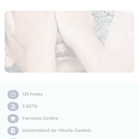
125 horas
5 ECTS
Formato Online
Universidad de Vitoria-Gasteiz