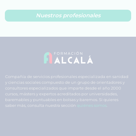
Nuestros profesionales
Compañía de servicios profesionales especializada en sanidad
y ciencias sociales compuesto de un grupo de orientadores y
consultores especializados que imparte desde el año 2000
cursos, másters y expertos acreditados por universidades,
baremables y puntuables en bolsas y baremos. Si quieres
saber más, consulta nuestra sección
quiénes somos
.