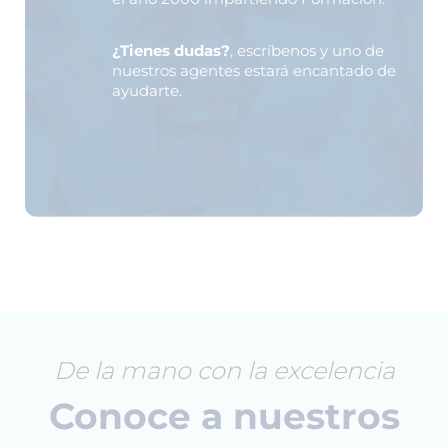
¿Tienes dudas?
, escríbenos y uno de
nuestros agentes estará encantado de
ayudarte.
De la mano con la excelencia
Conoce a nuestros