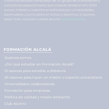
y ciencias sociales compuesto de un grupo de orientadores y
consultores especializados que imparte desde el año 2000
cursos, másters y expertos acreditados por universidades,
baremables y puntuables en bolsas y baremos. Si quieres
saber más, consulta nuestra sección
quiénes somos
.
FORMACIÓN ALCALÁ
Quiénes somos
¿Por qué estudiar en Formación Alcalá?
10 razones para estudiar a distancia
20 razones para hacer un máster o experto universitario
Universidades colaboradoras
Formación para empresas
Política de calidad y medio ambiente
Club Alumni