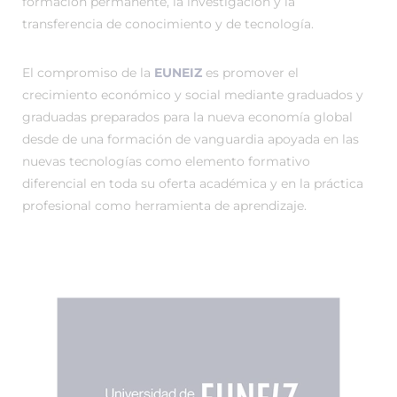
formación permanente, la investigación y la
transferencia de conocimiento y de tecnología.
El compromiso de la
EUNEIZ
es promover el
crecimiento económico y social mediante graduados y
graduadas preparados para la nueva economía global
desde de una formación de vanguardia apoyada en las
nuevas tecnologías como elemento formativo
diferencial en toda su oferta académica y en la práctica
profesional como herramienta de aprendizaje.