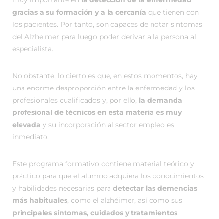
muy importante en
la detección de la enfermedad
gracias a su formación y a la cercanía
que tienen con
los pacientes. Por tanto, son capaces de notar síntomas
del Alzheimer para luego poder derivar a la persona al
especialista.
No obstante, lo cierto es que, en estos momentos, hay
una enorme desproporción entre la enfermedad y los
profesionales cualificados y, por ello,
la demanda
profesional de técnicos en esta materia es muy
elevada
y su incorporación al sector empleo es
inmediato.
Este programa formativo contiene material teórico y
práctico para que el alumno adquiera los conocimientos
y habilidades necesarias para
detectar las demencias
más habituales
, como el alzhéimer, así como sus
principales síntomas, cuidados y tratamientos
.