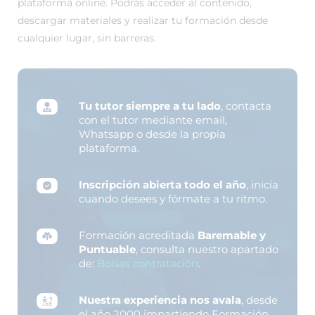
plataforma online. Podrás acceder al contenido,
descargar materiales y realizar tu formación desde
cualquier lugar, sin barreras.
Tu tutor siempre a tu lado
, contacta
con el tutor mediante email,
Whatsapp o desde la propia
plataforma.
Inscripción abierta todo el año
, inicia
cuando desees y fórmate a tu ritmo.
Formación acreditada
Baremable y
Puntuable
, consulta nuestro apartado
de:
Bolsas contratación
.
Nuestra experiencia nos avala
, desde
el año 2000 impartiendo Formación.