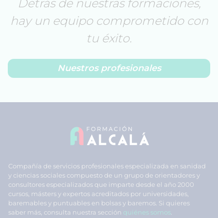
Detrás de nuestras formaciones,
hay un equipo comprometido con
tu éxito.
Nuestros profesionales
Compañía de servicios profesionales especializada en sanidad
y ciencias sociales compuesto de un grupo de orientadores y
consultores especializados que imparte desde el año 2000
cursos, másters y expertos acreditados por universidades,
baremables y puntuables en bolsas y baremos. Si quieres
saber más, consulta nuestra sección
quiénes somos
.