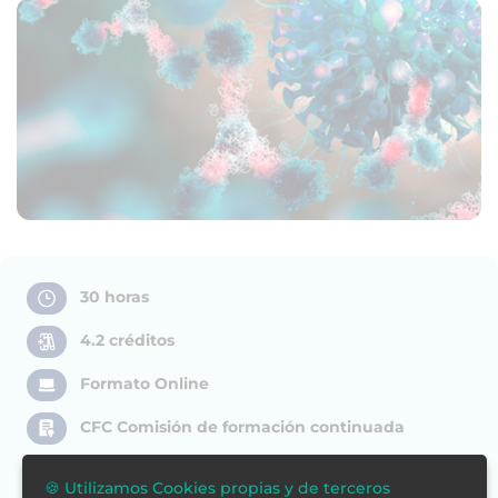
30 horas
4.2 créditos
Formato Online
CFC Comisión de formación continuada
Pago fraccionado
🍪 Utilizamos Cookies propias y de terceros