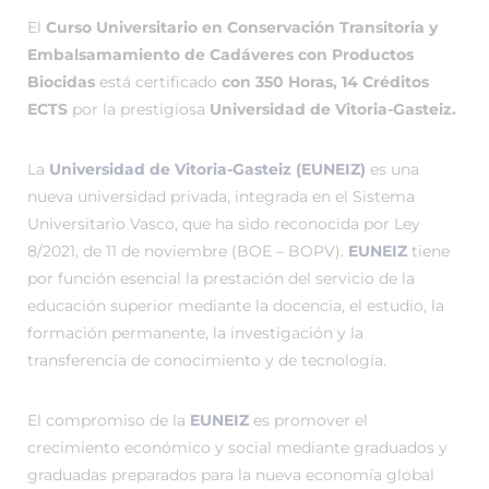
El
Curso Universitario en Conservación Transitoria y
Embalsamamiento de Cadáveres con Productos
Biocidas
está certificado
con 350 Horas, 14 Créditos
ECTS
por la prestigiosa
Universidad de Vitoria-Gasteiz.
La
Universidad de Vitoria-Gasteiz (EUNEIZ)
es una
nueva universidad privada, integrada en el Sistema
Universitario Vasco, que ha sido reconocida por Ley
8/2021, de 11 de noviembre (BOE – BOPV).
EUNEIZ
tiene
por función esencial la prestación del servicio de la
educación superior mediante la docencia, el estudio, la
formación permanente, la investigación y la
transferencia de conocimiento y de tecnología.
El compromiso de la
EUNEIZ
es promover el
crecimiento económico y social mediante graduados y
graduadas preparados para la nueva economía global