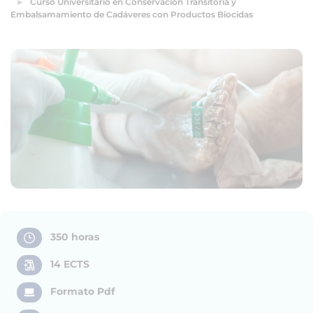
Curso Universitario en Conservación Transitoria y
Embalsamamiento de Cadáveres con Productos Biocidas
350 horas
14 ECTS
Formato Pdf