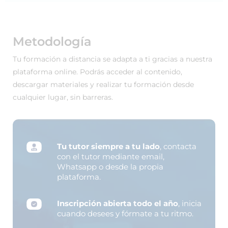
Metodología
Tu formación a distancia se adapta a ti gracias a nuestra
plataforma online. Podrás acceder al contenido,
descargar materiales y realizar tu formación desde
cualquier lugar, sin barreras.
Tu tutor siempre a tu lado
, contacta
con el tutor mediante email,
Whatsapp o desde la propia
plataforma.
Inscripción abierta todo el año
, inicia
cuando desees y fórmate a tu ritmo.