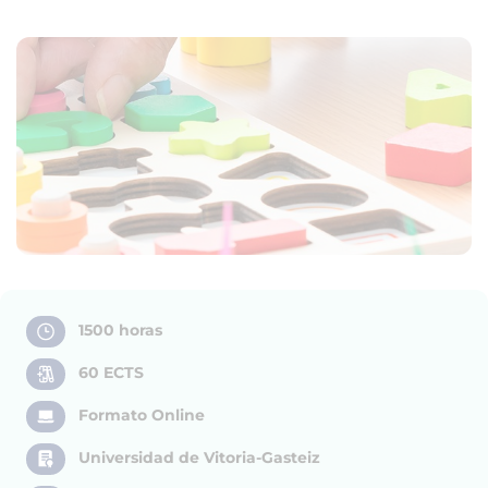
1500 horas
60 ECTS
Formato Online
Universidad de Vitoria-Gasteiz