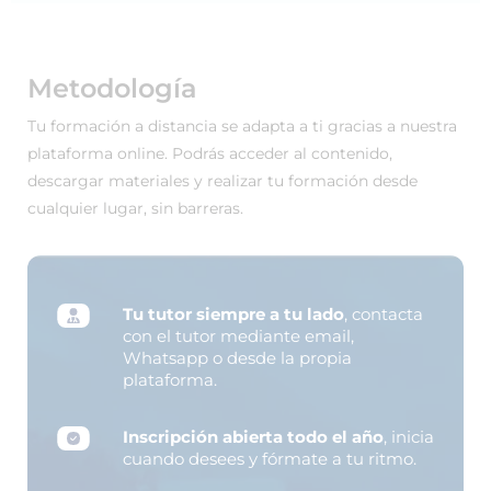
Metodología
Tu formación a distancia se adapta a ti gracias a nuestra
plataforma online. Podrás acceder al contenido,
descargar materiales y realizar tu formación desde
cualquier lugar, sin barreras.
Tu tutor siempre a tu lado
, contacta
con el tutor mediante email,
Whatsapp o desde la propia
plataforma.
Inscripción abierta todo el año
, inicia
cuando desees y fórmate a tu ritmo.