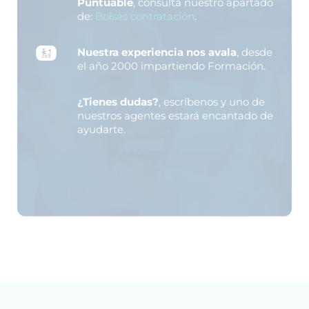
Puntuable
, consulta nuestro apartado
de:
Bolsas contratación
.
Nuestra experiencia nos avala
, desde
el año 2000 impartiendo Formación.
¿Tienes dudas?
, escríbenos y uno de
nuestros agentes estará encantado de
ayudarte.