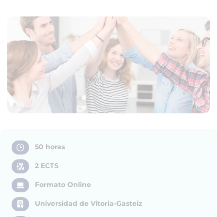
50 horas
2 ECTS
Formato Online
Universidad de Vitoria-Gasteiz