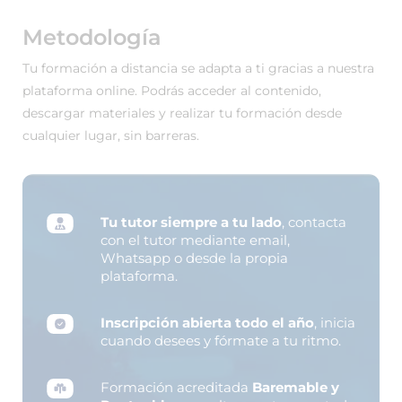
Metodología
Tu formación a distancia se adapta a ti gracias a nuestra
plataforma online. Podrás acceder al contenido,
descargar materiales y realizar tu formación desde
cualquier lugar, sin barreras.
Tu tutor siempre a tu lado
, contacta
con el tutor mediante email,
Whatsapp o desde la propia
plataforma.
Inscripción abierta todo el año
, inicia
cuando desees y fórmate a tu ritmo.
Formación acreditada
Baremable y