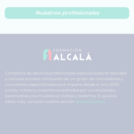
Nuestros profesionales
Compañía de servicios profesionales especializada en sanidad
y ciencias sociales compuesto de un grupo de orientadores y
consultores especializados que imparte desde el año 2000
cursos, másters y expertos acreditados por universidades,
baremables y puntuables en bolsas y baremos. Si quieres
saber más, consulta nuestra sección
quiénes somos
.