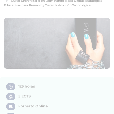
Curso Universitario en Dominando la Era Digital: Estrategias
Educativas para Prevenir y Tratar la Adicción Tecnológica
125 horas
5 ECTS
Formato Online