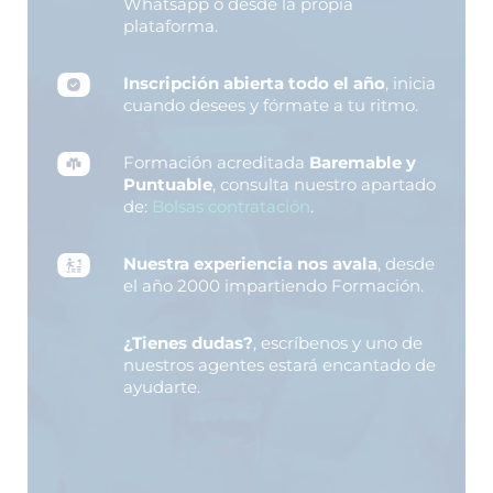
Whatsapp o desde la propia
plataforma.
Inscripción abierta todo el año
, inicia
cuando desees y fórmate a tu ritmo.
Formación acreditada
Baremable y
Puntuable
, consulta nuestro apartado
de:
Bolsas contratación
.
Nuestra experiencia nos avala
, desde
el año 2000 impartiendo Formación.
¿Tienes dudas?
, escríbenos y uno de
nuestros agentes estará encantado de
ayudarte.