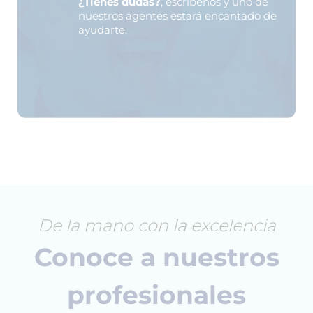
¿Tienes dudas?
, escríbenos y uno de
nuestros agentes estará encantado de
ayudarte.
De la mano con la excelencia
Conoce a nuestros
profesionales