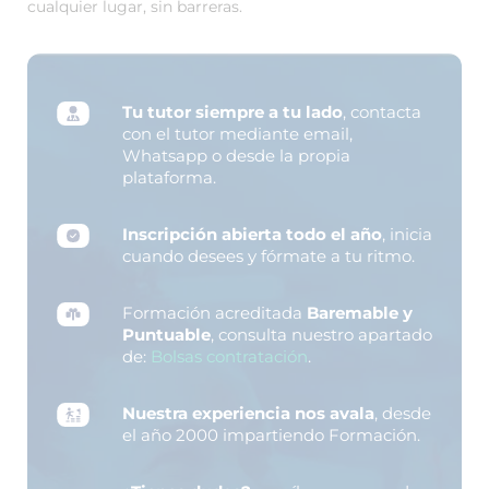
cualquier lugar, sin barreras.
Tu tutor siempre a tu lado
, contacta
con el tutor mediante email,
Whatsapp o desde la propia
plataforma.
Inscripción abierta todo el año
, inicia
cuando desees y fórmate a tu ritmo.
Formación acreditada
Baremable y
Puntuable
, consulta nuestro apartado
de:
Bolsas contratación
.
Nuestra experiencia nos avala
, desde
el año 2000 impartiendo Formación.