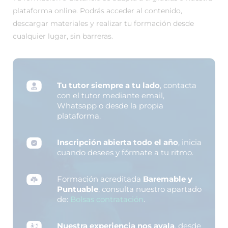
plataforma online. Podrás acceder al contenido,
descargar materiales y realizar tu formación desde
cualquier lugar, sin barreras.
Tu tutor siempre a tu lado
, contacta
con el tutor mediante email,
Whatsapp o desde la propia
plataforma.
Inscripción abierta todo el año
, inicia
cuando desees y fórmate a tu ritmo.
Formación acreditada
Baremable y
Puntuable
, consulta nuestro apartado
de:
Bolsas contratación
.
Nuestra experiencia nos avala
, desde