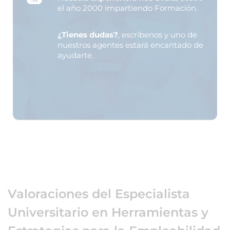
el año 2000 impartiendo Formación.
¿Tienes dudas?
, escríbenos y uno de
nuestros agentes estará encantado de
ayudarte.
Valoraciones del Especialista
Universitario en Herramientas y