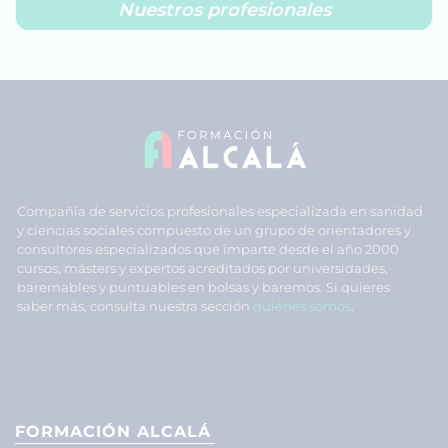
Nuestros profesionales
Compañía de servicios profesionales especializada en sanidad
y ciencias sociales compuesto de un grupo de orientadores y
consultores especializados que imparte desde el año 2000
cursos, másters y expertos acreditados por universidades,
baremables y puntuables en bolsas y baremos. Si quieres
saber más, consulta nuestra sección
quiénes somos
.
FORMACIÓN ALCALÁ