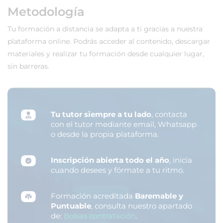
Metodología
Tu formación a distancia se adapta a ti gracias a nuestra
plataforma online. Podrás acceder al contenido, descargar
materiales y realizar tu formación desde cualquier lugar,
sin barreras.
Tu tutor siempre a tu lado
, contacta
con el tutor mediante email, Whatsapp
o desde la propia plataforma.
Inscripción abierta todo el año
, inicia
cuando desees y fórmate a tu ritmo.
Formación acreditada
Baremable y
Puntuable
, consulta nuestro apartado
de:
Bolsas contratación
.