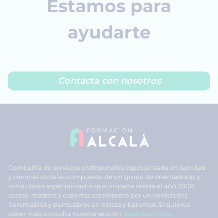
Estamos para
ayudarte
Contacta con nosotros
Compañía de servicios profesionales especializada en sanidad
y ciencias sociales compuesto de un grupo de orientadores y
consultores especializados que imparte desde el año 2000
cursos, másters y expertos acreditados por universidades,
baremables y puntuables en bolsas y baremos. Si quieres
saber más, consulta nuestra sección
quiénes somos
.