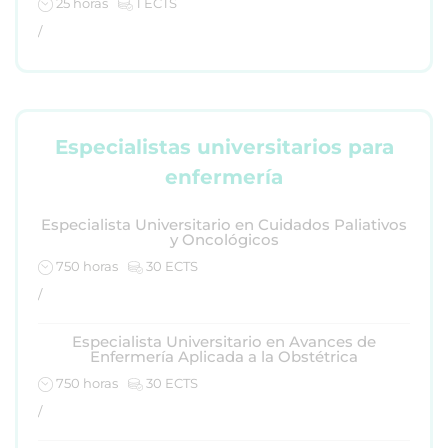
25 horas
1 ECTS
/
Especialistas universitarios para
enfermería
Especialista Universitario en Cuidados Paliativos
y Oncológicos
750 horas
30 ECTS
/
Especialista Universitario en Avances de
Enfermería Aplicada a la Obstétrica
750 horas
30 ECTS
/