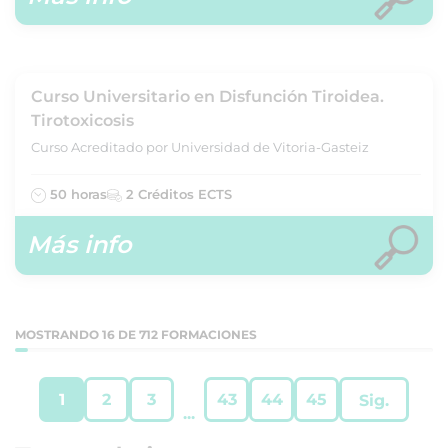
Curso Universitario en Disfunción Tiroidea.
Tirotoxicosis
Curso Acreditado por Universidad de Vitoria-Gasteiz
50 horas
2 Créditos ECTS
Más info
MOSTRANDO 16 DE 712 FORMACIONES
1
2
3
43
44
45
Sig.
...