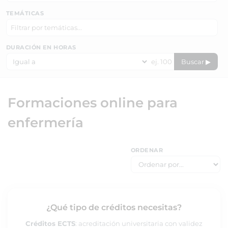
TEMÁTICAS
DURACIÓN EN HORAS
Buscar ▶
Formaciones online para
enfermería
ORDENAR
¿Qué tipo de créditos necesitas?
Créditos ECTS
: acreditación universitaria con validez