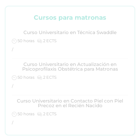
Cursos para matronas
Curso Universitario en Técnica Swaddle
50 horas
2 ECTS
/
Curso Universitario en Actualización en
Psicoprofilaxis Obstétrica para Matronas
50 horas
2 ECTS
/
Curso Universitario en Contacto Piel con Piel
Precoz en el Recién Nacido
50 horas
2 ECTS
/