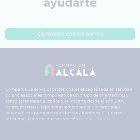
ayudarte
Contacta con nosotros
Compañía de servicios profesionales especializada en sanidad
y ciencias sociales compuesto de un grupo de orientadores y
consultores especializados que imparte desde el año 2000
cursos, másters y expertos acreditados por universidades,
baremables y puntuables en bolsas y baremos. Si quieres
saber más, consulta nuestra sección
quiénes somos
.