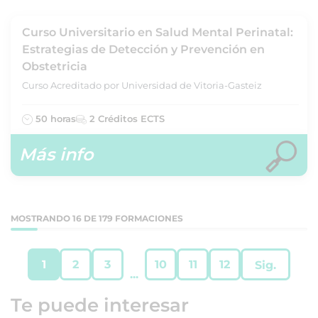
Curso Universitario en Salud Mental Perinatal:
Estrategias de Detección y Prevención en
Obstetricia
Curso Acreditado por Universidad de Vitoria-Gasteiz
50 horas
2 Créditos ECTS
Más info
MOSTRANDO 16 DE 179 FORMACIONES
1
2
3
10
11
12
Sig.
...
Te puede interesar