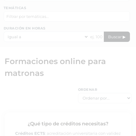
TEMÁTICAS
DURACIÓN EN HORAS
Buscar ▶
Formaciones online para
matronas
ORDENAR
¿Qué tipo de créditos necesitas?
Créditos ECTS
: acreditación universitaria con validez