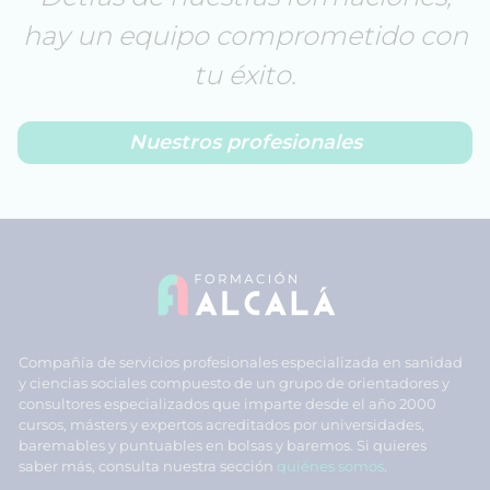
hay un equipo comprometido con
tu éxito.
Nuestros profesionales
Compañía de servicios profesionales especializada en sanidad
y ciencias sociales compuesto de un grupo de orientadores y
consultores especializados que imparte desde el año 2000
cursos, másters y expertos acreditados por universidades,
baremables y puntuables en bolsas y baremos. Si quieres
saber más, consulta nuestra sección
quiénes somos
.