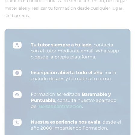
plataforma online. Podrás acceder al contenido, descargar
materiales y realizar tu formación desde cualquier lugar,
sin barreras.
Tu tutor siempre a tu lado
, contacta
con el tutor mediante email, Whatsapp
o desde la propia plataforma.
Inscripción abierta todo el año
, inicia
cuando desees y fórmate a tu ritmo.
Formación acreditada
Baremable y
Puntuable
, consulta nuestro apartado
de:
Bolsas contratación
.
Nuestra experiencia nos avala
, desde el
año 2000 impartiendo Formación.