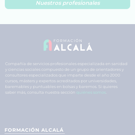
Nuestros profesionales
Compañía de servicios profesionales especializada en sanidad
y ciencias sociales compuesto de un grupo de orientadores y
consultores especializados que imparte desde el año 2000
cursos, másters y expertos acreditados por universidades,
baremables y puntuables en bolsas y baremos. Si quieres
saber más, consulta nuestra sección
quiénes somos
.
FORMACIÓN ALCALÁ