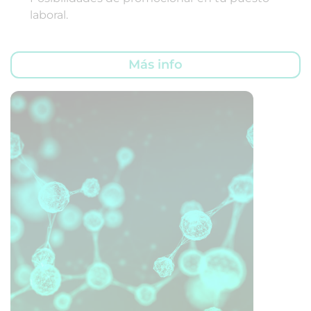
laboral.
Más info