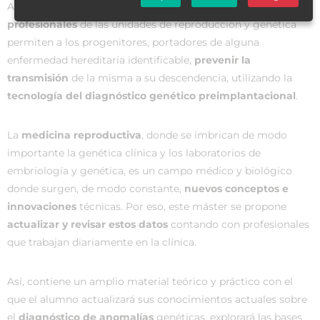
Además, hoy en día, la
actuación conjunta de los
profesionales
de las unidades de reproducción y genética
permiten a los progenitores, portadores de alguna
enfermedad hereditaria identificable,
prevenir la
transmisión
de la misma a su descendencia, utilizando la
tecnología del diagnóstico genético preimplantacional
.
La
medicina reproductiva
, donde se imbrican de modo
importante la genética clínica y los laboratorios de
embriología y genética, es un campo médico y biológico
donde surgen, de modo constante,
nuevos conceptos e
innovaciones
técnicas. Por eso, este máster se propone
actualizar y revisar estos datos
contando con profesionales
que trabajan diariamente en la clínica.
Así, contiene un amplio material teórico y práctico con el
que el alumno actualizará sus conocimientos actuales sobre
el
diagnóstico de anomalías
genéticas, explorará las bases