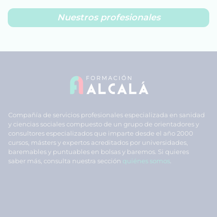
Nuestros profesionales
Compañía de servicios profesionales especializada en sanidad
y ciencias sociales compuesto de un grupo de orientadores y
consultores especializados que imparte desde el año 2000
cursos, másters y expertos acreditados por universidades,
baremables y puntuables en bolsas y baremos. Si quieres
saber más, consulta nuestra sección
quiénes somos
.