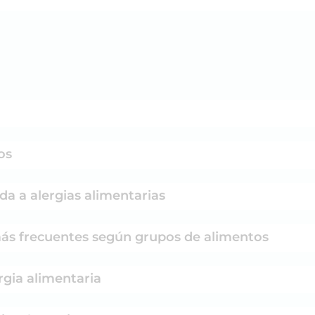
os
da a alergias alimentarias
 más frecuentes según grupos de alimentos
rgia alimentaria