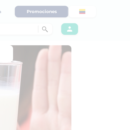
Promociones
a