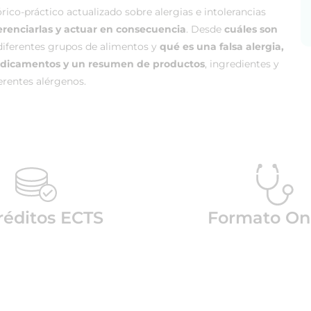
ico-práctico actualizado sobre alergias e intolerancias
erenciarlas y actuar en consecuencia
. Desde
cuáles son
diferentes grupos de alimentos y
qué es una falsa alergia,
medicamentos y un resumen de productos
, ingredientes y
erentes alérgenos.
réditos ECTS
Formato On