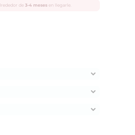
alrededor de
3-4 meses
en llegarle.