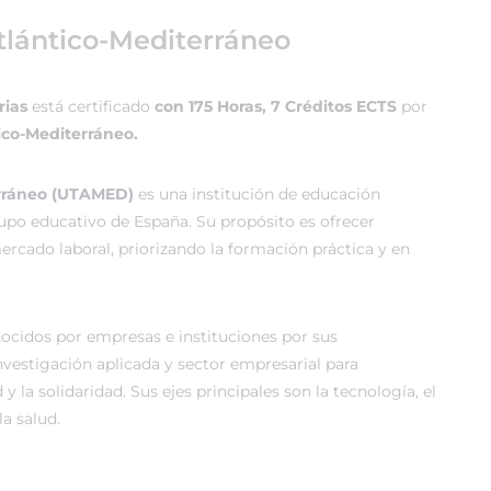
tlántico-Mediterráneo
rias
está certificado
con 175 Horas, 7 Créditos ECTS
por
ico-Mediterráneo.
erráneo (UTAMED)
es una institución de educación
rupo educativo de España. Su propósito es ofrecer
rcado laboral, priorizando la formación práctica y en
cidos por empresas e instituciones por sus
vestigación aplicada y sector empresarial para
 y la solidaridad. Sus ejes principales son la tecnología, el
a salud.