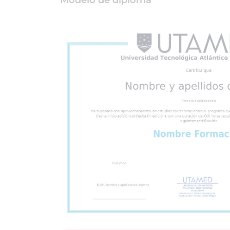
Modelo de diploma