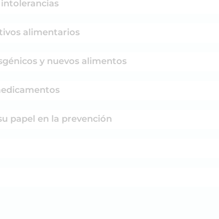
 intolerancias
tivos alimentarios
nsgénicos y nuevos alimentos
 medicamentos
su papel en la prevención