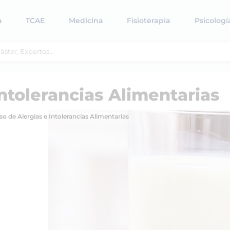
a
TCAE
Medicina
Fisioterapia
Psicologí
Intolerancias Alimentarias
so de Alergias e Intolerancias Alimentarias