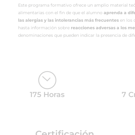
Este programa formativo ofrece un amplio material teór
alimentarias con el fin de que el alumno
aprenda a dif
las alergias y las intolerancias más frecuentes
en los 
hasta información sobre
reacciones adversas a los 
denominaciones que pueden indicar la presencia de dif
175 Horas
7 C
Certificación