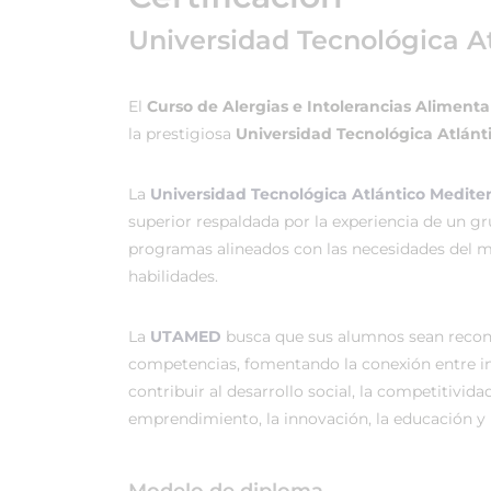
Universidad Tecnológica A
El
Curso de Alergias e Intolerancias Alimenta
la prestigiosa
Universidad Tecnológica Atlánt
La
Universidad Tecnológica Atlántico Medit
superior respaldada por la experiencia de un g
programas alineados con las necesidades del me
habilidades.
La
UTAMED
busca que sus alumnos sean recono
competencias, fomentando la conexión entre in
contribuir al desarrollo social, la competitividad
emprendimiento, la innovación, la educación y l