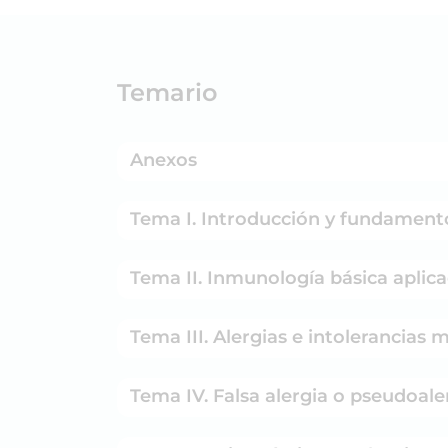
Temario
Anexos
Tema I. Introducción y fundament
Tema II. Inmunología básica aplica
Tema III. Alergias e intolerancias
Tema IV. Falsa alergia o pseudoale