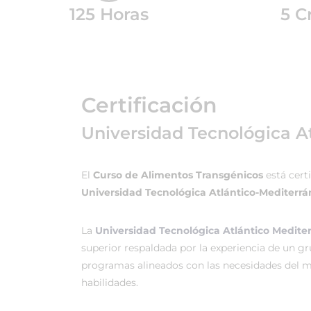
125 Horas
5 C
Certificación
Universidad Tecnológica A
El
Curso de Alimentos Transgénicos
está cert
Universidad Tecnológica Atlántico-Mediterrá
La
Universidad Tecnológica Atlántico Medit
superior respaldada por la experiencia de un g
programas alineados con las necesidades del me
habilidades.