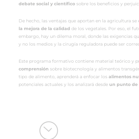
debate social y científico
sobre los beneficios y perjui
De hecho, las ventajas que aportan en la agricultura se
la mejora de la calidad
de los vegetales. Por eso, el f
embargo, hay un dilema moral, donde las exigencias q
y no los medios y la cirugía reguladora puede ser corre
Este programa formativo contiene material teórico y pr
comprensión
sobre biotecnología y alimentos transgén
tipo de alimento, aprenderá a enfocar los
alimentos nu
potenciales actuales y los analizará desde
un punto de v