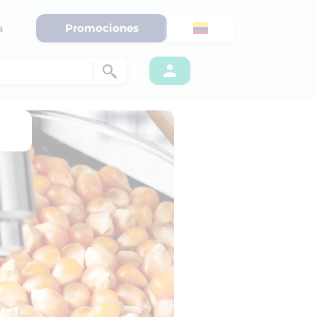
Promociones
a