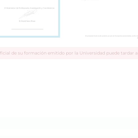
ficial de su formación emitido por la Universidad puede tardar 