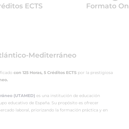
réditos ECTS
Formato On
tlántico-Mediterráneo
ificado
con 125 Horas, 5 Créditos ECTS
por la prestigiosa
neo.
erráneo (UTAMED)
es una institución de educación
rupo educativo de España. Su propósito es ofrecer
rcado laboral, priorizando la formación práctica y en