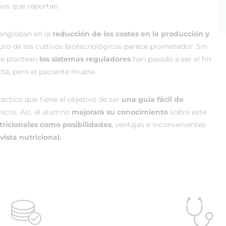
cios que reportan.
 engloban en la
reducción de los costes en la producción y
uturo de los cultivos biotecnológicos parece prometedor. Sin
ue plantean
los sistemas reguladores
han pasado a ser el fin
cta, pero el paciente muere.
áctico que tiene el objetivo de ser
una guía fácil de
icos. Así, el alumno
mejorará su conocimiento
sobre este
tricionales como posibilidades
, ventajas e inconvenientes
ista nutricional.