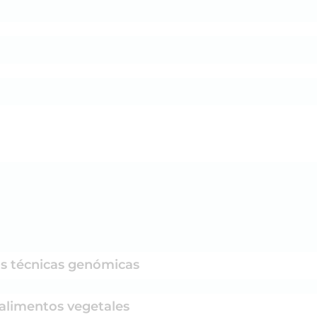
as técnicas genómicas
y alimentos vegetales