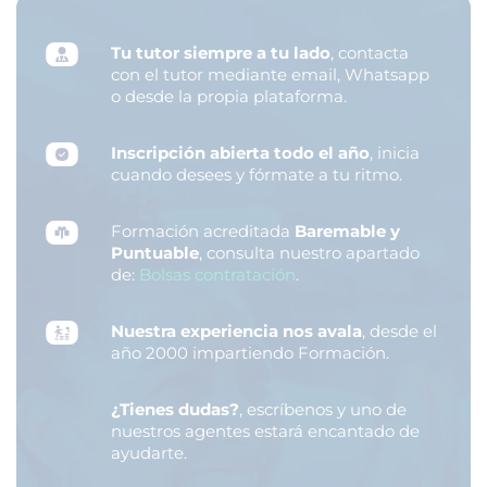
Tu tutor siempre a tu lado
, contacta
con el tutor mediante email, Whatsapp
o desde la propia plataforma.
Inscripción abierta todo el año
, inicia
cuando desees y fórmate a tu ritmo.
Formación acreditada
Baremable y
Puntuable
, consulta nuestro apartado
de:
Bolsas contratación
.
Nuestra experiencia nos avala
, desde el
año 2000 impartiendo Formación.
¿Tienes dudas?
, escríbenos y uno de
nuestros agentes estará encantado de
ayudarte.