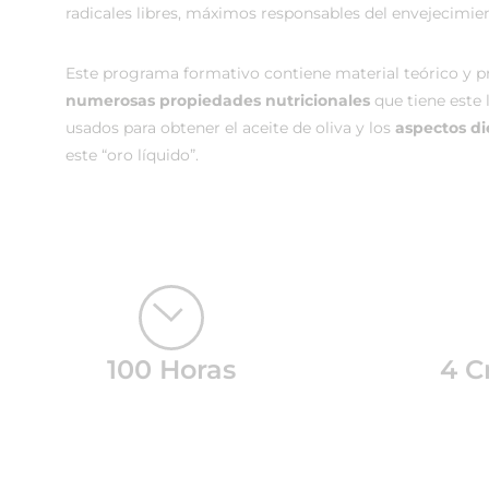
radicales libres, máximos responsables del envejecimie
Este programa formativo contiene material teórico y pr
numerosas propiedades nutricionales
que tiene este 
usados para obtener el aceite de oliva y los
aspectos di
este “oro líquido”.
100 Horas
4 C