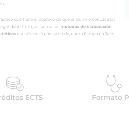
nto.
áctico que tiene el objetivo de que el alumno conozca las
legendario fruto, así como los
métodos de elaboración
etéticos
que ofrece el consumo de, como llaman en Jaén,
réditos ECTS
Formato P