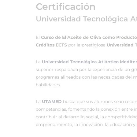
Certificación
Universidad Tecnológica A
El
Curso de El Aceite de Oliva como Producto
Créditos ECTS
por la prestigiosa
Universidad 
La
Universidad Tecnológica Atlántico Medit
superior respaldada por la experiencia de un g
programas alineados con las necesidades del me
habilidades.
La
UTAMED
busca que sus alumnos sean recono
competencias, fomentando la conexión entre in
contribuir al desarrollo social, la competitividad
emprendimiento, la innovación, la educación y l