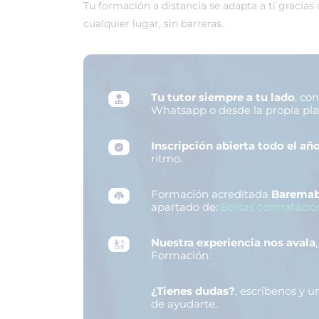
Tu formación a distancia se adapta a ti gracias
cualquier lugar, sin barreras.
Tu tutor siempre a tu lado
, co
Whatsapp o desde la propia pl
Inscripción abierta todo el añ
ritmo.
Formación acreditada
Baremab
apartado de:
Bolsas contratació
Nuestra experiencia nos avala
Formación.
¿Tienes dudas?
, escríbenos y 
de ayudarte.