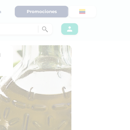
Promociones
a
a