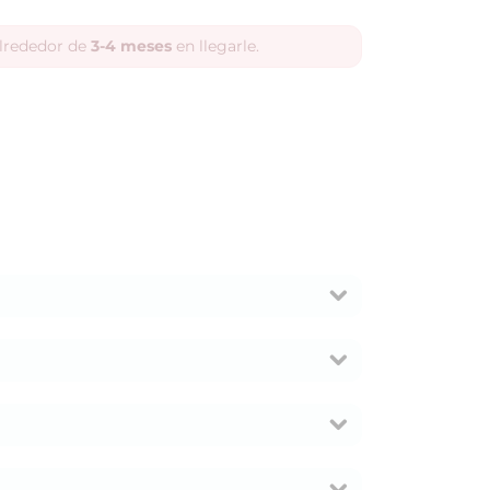
alrededor de
3-4 meses
en llegarle.