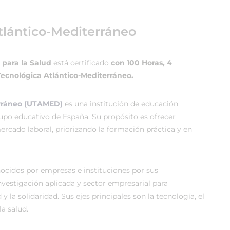
tlántico-Mediterráneo
 para la Salud
está certificado
con 100 Horas, 4
Tecnológica Atlántico-Mediterráneo.
erráneo (UTAMED)
es una institución de educación
rupo educativo de España. Su propósito es ofrecer
rcado laboral, priorizando la formación práctica y en
cidos por empresas e instituciones por sus
vestigación aplicada y sector empresarial para
 y la solidaridad. Sus ejes principales son la tecnología, el
a salud.