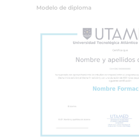
Modelo de diploma