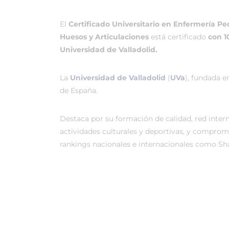
El
Certificado Universitario en Enfermería 
Huesos y Articulaciones
está certificado
con 1
Universidad de Valladolid.
La
Universidad de Valladolid
(
UVa
), fundada e
de España.
Destaca por su formación de calidad, red intern
actividades culturales y deportivas, y compro
rankings nacionales e internacionales como Sh