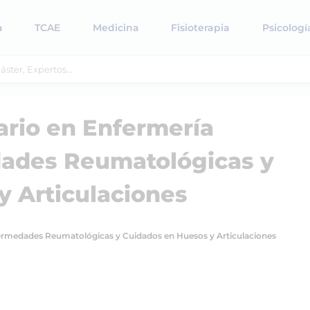
a
TCAE
Medicina
Fisioterapia
Psicologí
tario en Enfermería
dades Reumatológicas y
y Articulaciones
Enfermedades Reumatológicas y Cuidados en Huesos y Articulaciones