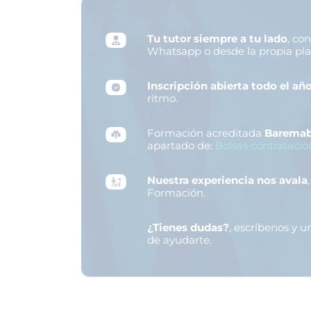
Tu tutor siempre a tu lado
, co
Whatsapp o desde la propia pl
Inscripción abierta todo el añ
ritmo.
Formación acreditada
Baremab
apartado de:
Bolsas contratació
Nuestra experiencia nos avala
Formación.
¿Tienes dudas?
, escríbenos y 
de ayudarte.