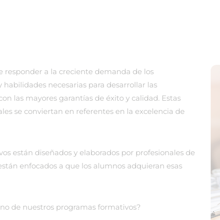
 de responder a la creciente demanda de los
 habilidades necesarias para desarrollar las
con las mayores garantías de éxito y calidad. Estas
es se conviertan en referentes en la excelencia de
vos están diseñados y elaborados por profesionales de
e están enfocados a que los alumnos adquieran esas
 uno de nuestros programas formativos?