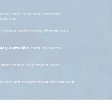
ntacta con el tutor mediante email,
ataforma.
o
, inicia cuando desees y fórmate a tu
le y Puntuable
, consulta nuestro
n
.
, desde el año 2000 impartiendo
uno de nuestros agentes estará encantado