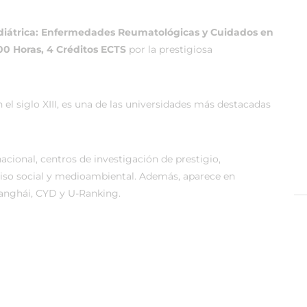
Pediátrica: Enfermedades Reumatológicas y Cuidados en
00 Horas, 4 Créditos ECTS
por la prestigiosa
n el siglo XIII, es una de las universidades más destacadas
acional, centros de investigación de prestigio,
miso social y medioambiental. Además, aparece en
anghái, CYD y U-Ranking.