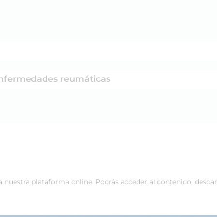
 enfermedades reumáticas
 a nuestra plataforma online. Podrás acceder al contenido, desca