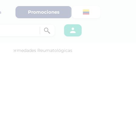
Promociones
a