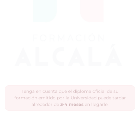
Tenga en cuenta que el diploma oficial de su
formación emitido por la Universidad puede tardar
alrededor de
3-4 meses
en llegarle.