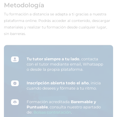
Metodología
Tu formación a distancia se adapta a ti gracias a nuestra
plataforma online. Podrás acceder al contenido, descargar
materiales y realizar tu formación desde cualquier lugar,
sin barreras.
Tu tutor siempre a tu lado
, contacta
con el tutor mediante email, Whatsapp
o desde la propia plataforma.
Inscripción abierta todo el año
, inicia
cuando desees y fórmate a tu ritmo.
Formación acreditada
Baremable y
Puntuable
, consulta nuestro apartado
de:
Bolsas contratación
.