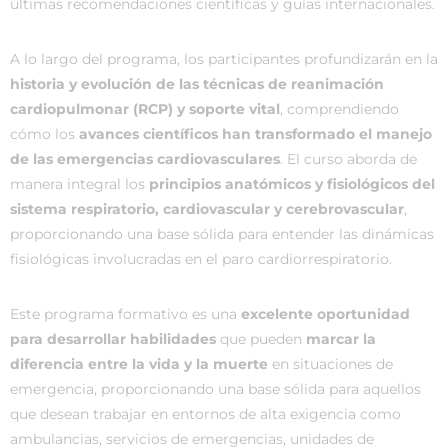
últimas recomendaciones científicas y guías internacionales.
A lo largo del programa, los participantes profundizarán en la
historia y evolución de las técnicas de reanimación
cardiopulmonar (RCP) y soporte vital
, comprendiendo
cómo los
avances científicos han transformado el manejo
de las emergencias cardiovasculares
. El curso aborda de
manera integral los
principios anatómicos y fisiológicos del
sistema respiratorio, cardiovascular y cerebrovascular
,
proporcionando una base sólida para entender las dinámicas
fisiológicas involucradas en el paro cardiorrespiratorio.
Este programa formativo es una
excelente oportunidad
para desarrollar habilidades
que pueden
marcar la
diferencia entre la vida y la muerte
en situaciones de
emergencia, proporcionando una base sólida para aquellos
que desean trabajar en entornos de alta exigencia como
ambulancias, servicios de emergencias, unidades de