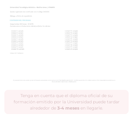
Tenga en cuenta que el diploma oficial de su
formación emitido por la Universidad puede tardar
alrededor de
3-4 meses
en llegarle.