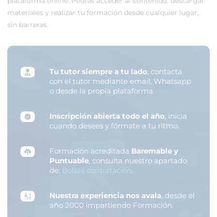
plataforma online. Podrás acceder al contenido, descargar
materiales y realizar tu formación desde cualquier lugar,
sin barreras.
Tu tutor siempre a tu lado
, contacta
con el tutor mediante email, Whatsapp
o desde la propia plataforma.
Inscripción abierta todo el año
, inicia
cuando desees y fórmate a tu ritmo.
Formación acreditada
Baremable y
Puntuable
, consulta nuestro apartado
de:
Bolsas contratación
.
Nuestra experiencia nos avala
, desde el
año 2000 impartiendo Formación.