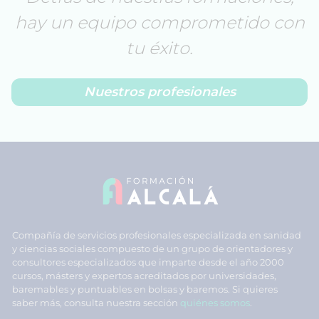
hay un equipo comprometido con
tu éxito.
Nuestros profesionales
Compañía de servicios profesionales especializada en sanidad
y ciencias sociales compuesto de un grupo de orientadores y
consultores especializados que imparte desde el año 2000
cursos, másters y expertos acreditados por universidades,
baremables y puntuables en bolsas y baremos. Si quieres
saber más, consulta nuestra sección
quiénes somos
.