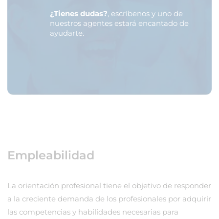
¿Tienes dudas?
, escríbenos y uno de
nuestros agentes estará encantado de
ayudarte.
Empleabilidad
La orientación profesional tiene el objetivo de responder
a la creciente demanda de los profesionales por adquirir
las competencias y habilidades necesarias para