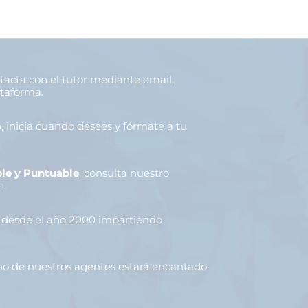
ntacta con el tutor mediante email,
ataforma.
o
, inicia cuando desees y fórmate a tu
le y Puntuable
, consulta nuestro
n
.
, desde el año 2000 impartiendo
uno de nuestros agentes estará encantado