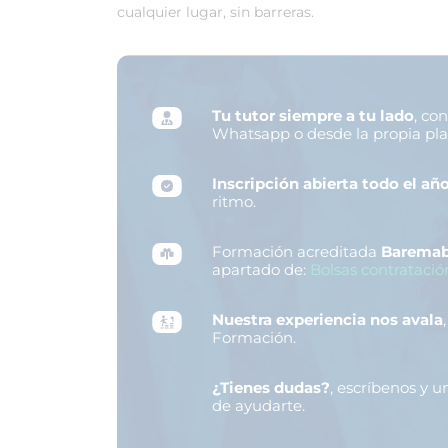
cualquier lugar, sin barreras.
Tu tutor siempre a tu lado
, co
Whatsapp o desde la propia pl
Inscripción abierta todo el añ
ritmo.
Formación acreditada
Baremab
apartado de:
Bolsas contratació
Nuestra experiencia nos avala
Formación.
¿Tienes dudas?
, escríbenos y 
de ayudarte.