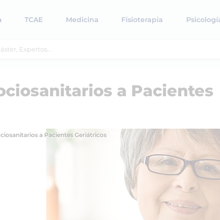
a
TCAE
Medicina
Fisioterapia
Psicologí
ciosanitarios a Pacientes
iosanitarios a Pacientes Geriátricos