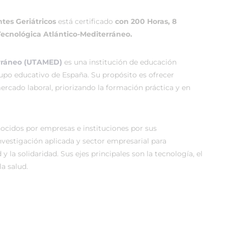
tes Geriátricos
está certificado
con 200 Horas, 8
Tecnológica Atlántico-Mediterráneo.
erráneo (UTAMED)
es una institución de educación
rupo educativo de España. Su propósito es ofrecer
rcado laboral, priorizando la formación práctica y en
cidos por empresas e instituciones por sus
vestigación aplicada y sector empresarial para
 y la solidaridad. Sus ejes principales son la tecnología, el
a salud.