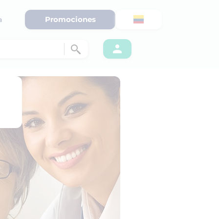
Promociones
a