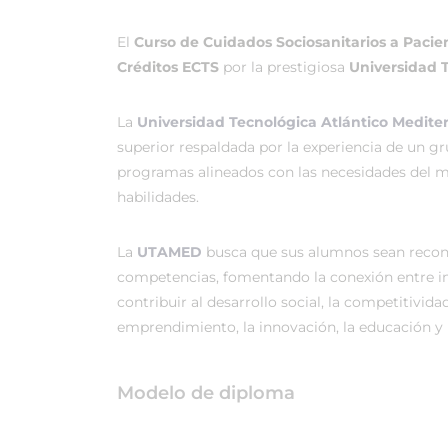
El
Curso de Cuidados Sociosanitarios a Pacien
Créditos ECTS
por la prestigiosa
Universidad 
La
Universidad Tecnológica Atlántico Medit
superior respaldada por la experiencia de un g
programas alineados con las necesidades del me
habilidades.
La
UTAMED
busca que sus alumnos sean recono
competencias, fomentando la conexión entre in
contribuir al desarrollo social, la competitividad
emprendimiento, la innovación, la educación y l
Modelo de diploma