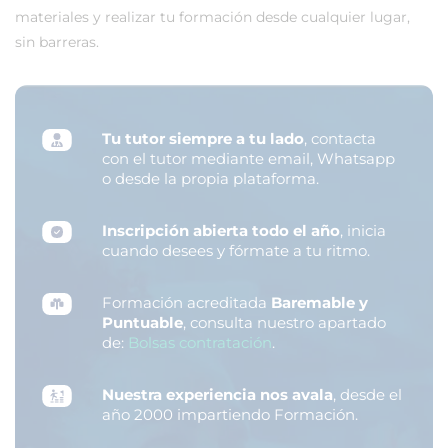
materiales y realizar tu formación desde cualquier lugar,
sin barreras.
Tu tutor siempre a tu lado
, contacta
con el tutor mediante email, Whatsapp
o desde la propia plataforma.
Inscripción abierta todo el año
, inicia
cuando desees y fórmate a tu ritmo.
Formación acreditada
Baremable y
Puntuable
, consulta nuestro apartado
de:
Bolsas contratación
.
Nuestra experiencia nos avala
, desde el
año 2000 impartiendo Formación.