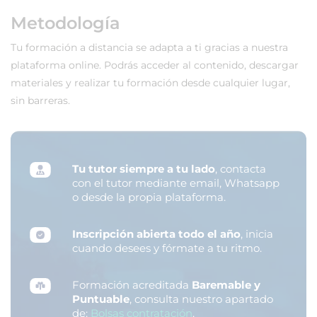
Metodología
Tu formación a distancia se adapta a ti gracias a nuestra
plataforma online. Podrás acceder al contenido, descargar
materiales y realizar tu formación desde cualquier lugar,
sin barreras.
Tu tutor siempre a tu lado
, contacta
con el tutor mediante email, Whatsapp
o desde la propia plataforma.
Inscripción abierta todo el año
, inicia
cuando desees y fórmate a tu ritmo.
Formación acreditada
Baremable y
Puntuable
, consulta nuestro apartado
de:
Bolsas contratación
.