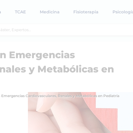
a
TCAE
Medicina
Fisioterapia
Psicologí
 en Emergencias
nales y Metabólicas en
n Emergencias Cardiovasculares, Renales y Metabólicas en Pediatría