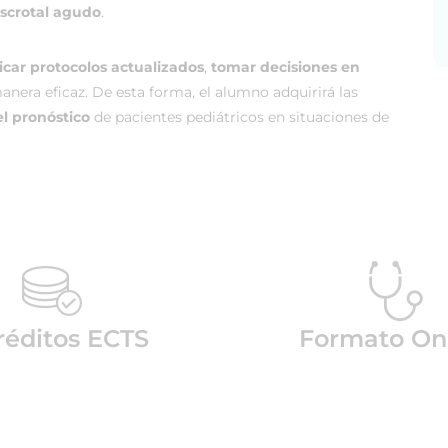
scrotal agudo
.
icar protocolos actualizados
,
tomar decisiones en
nera eficaz. De esta forma, el alumno adquirirá las
el pronóstico
de pacientes pediátricos en situaciones de
réditos ECTS
Formato On