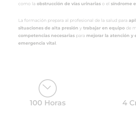
como la
obstrucción de vías urinarias
o el
síndrome e
La formación prepara al profesional de la salud para
apl
situaciones de alta presión
y
trabajar en equipo
de ma
competencias necesarias
para
mejorar la atención y 
emergencia vital
.
100 Horas
4 C