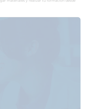
rgar materiales y realizar tu formación desde