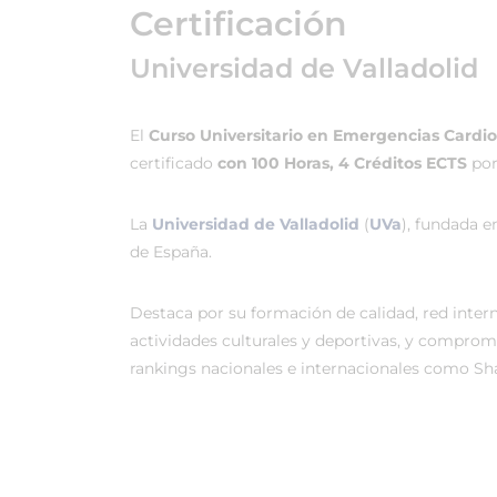
Certificación
Universidad de Valladolid
El
Curso Universitario en Emergencias Cardio
certificado
con 100 Horas, 4 Créditos ECTS
por
La
Universidad de Valladolid
(
UVa
), fundada e
de España.
Destaca por su formación de calidad, red intern
actividades culturales y deportivas, y compro
rankings nacionales e internacionales como Sh