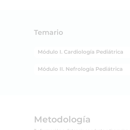
Temario
Módulo I. Cardiología Pediátrica
Módulo II. Nefrología Pediátrica
Metodología