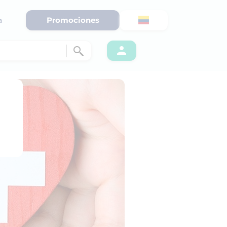
Promociones
a