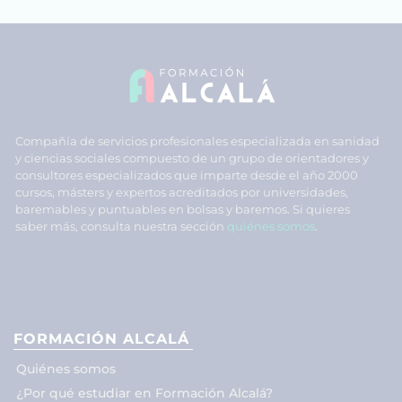
Compañía de servicios profesionales especializada en sanidad
y ciencias sociales compuesto de un grupo de orientadores y
consultores especializados que imparte desde el año 2000
cursos, másters y expertos acreditados por universidades,
baremables y puntuables en bolsas y baremos. Si quieres
saber más, consulta nuestra sección
quiénes somos
.
FORMACIÓN ALCALÁ
Quiénes somos
¿Por qué estudiar en Formación Alcalá?