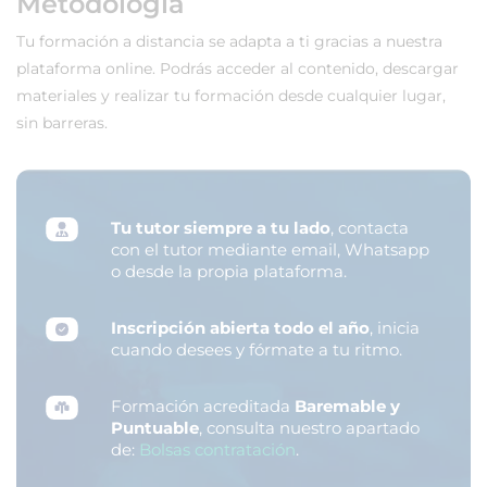
Metodología
Tu formación a distancia se adapta a ti gracias a nuestra
plataforma online. Podrás acceder al contenido, descargar
materiales y realizar tu formación desde cualquier lugar,
sin barreras.
Tu tutor siempre a tu lado
, contacta
con el tutor mediante email, Whatsapp
o desde la propia plataforma.
Inscripción abierta todo el año
, inicia
cuando desees y fórmate a tu ritmo.
Formación acreditada
Baremable y
Puntuable
, consulta nuestro apartado
de:
Bolsas contratación
.