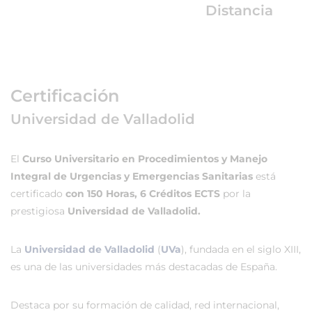
Distancia
Certificación
Universidad de Valladolid
El
Curso Universitario en Procedimientos y Manejo
Integral de Urgencias y Emergencias Sanitarias
está
certificado
con 150 Horas, 6 Créditos ECTS
por la
prestigiosa
Universidad de Valladolid.
La
Universidad de Valladolid
(
UVa
), fundada en el siglo XIII,
es una de las universidades más destacadas de España.
Destaca por su formación de calidad, red internacional,