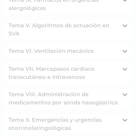
Tema IX. Fármacos en urgencias
alergológicas
Tema V. Algoritmos de actuación en
SVA
Tema VI. Ventilación mecánica
Tema VII. Marcapasos cardíaco
transcutáneo e intravenoso
Tema VIII. Administración de
medicamentos por sonda nasogástrica
Tema X. Emergencias y urgencias
otorrinolaringológicas