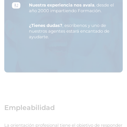
Nuestra experiencia nos avala
, desde el
año 2000 impartiendo Formación.
¿Tienes dudas?
, escríbenos y uno de
nuestros agentes estará encantado de
ayudarte.
Empleabilidad
La orientación profesional tiene el objetivo de responder