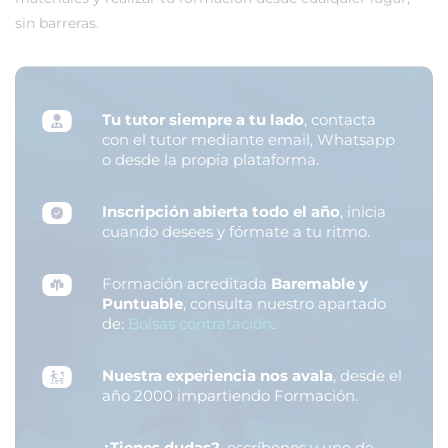
sin barreras.
Tu tutor siempre a tu lado
, contacta
con el tutor mediante email, Whatsapp
o desde la propia plataforma.
Inscripción abierta todo el año
, inicia
cuando desees y fórmate a tu ritmo.
Formación acreditada
Baremable y
Puntuable
, consulta nuestro apartado
de:
Bolsas contratación
.
Nuestra experiencia nos avala
, desde el
año 2000 impartiendo Formación.
¿Tienes dudas?
, escríbenos y uno de