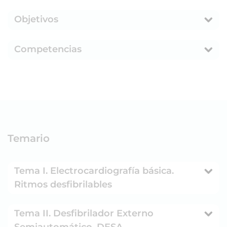
Objetivos
Competencias
Temario
Tema I. Electrocardiografía básica.
Ritmos desfibrilables
Tema II. Desfibrilador Externo
Semiautomático. DESA